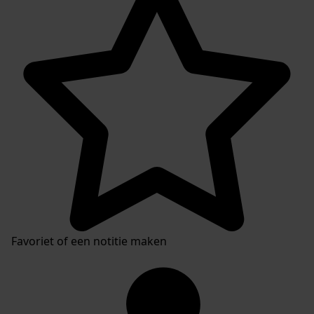
Favoriet of een notitie maken