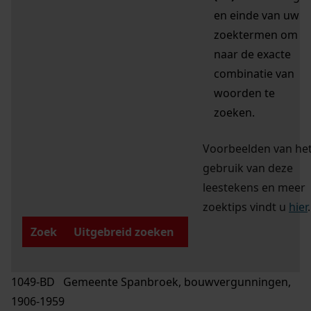
en einde van uw
zoektermen om
naar de exacte
combinatie van
woorden te
zoeken.
Voorbeelden van he
gebruik van deze
leestekens en meer
zoektips vindt u
hier
.
Zoek
Uitgebreid zoeken
1049-BD Gemeente Spanbroek, bouwvergunningen,
1906-1959