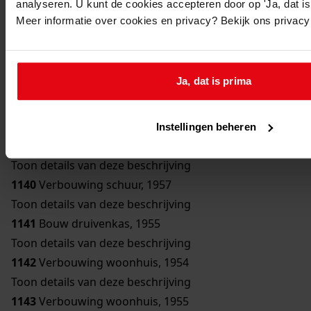
analyseren. U kunt de cookies accepteren door op 'Ja, dat is 
Toon details van deze beschrijving
Meer informatie over cookies en privacy? Bekijk ons privac
1136
Bouw bergplaats, 1950
Toon details van deze beschrijving
1137
Bouw schuur, 1951
Ja, dat is prima
Toon details van deze beschrijving
1138
Verbouwing woonhuis, 1954
Toon details van deze beschrijving
Instellingen beheren
1139
Bouw erker, 1957
Toon details van deze beschrijving
1140
Verbouwing schuur, 1957
Toon details van deze beschrijving
1141
Bouw druivenkas, 1955
Toon details van deze beschrijving
1142
Verbouwing woonhuis, 1954
Toon details van deze beschrijving
1143
Verbouwing woonhuis, 1955