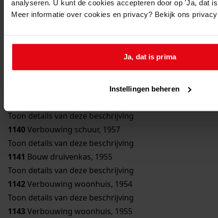
analyseren. U kunt de cookies accepteren door op 'Ja, dat is 
Toon details van deze beschrijving
Meer informatie over cookies en privacy? Bekijk ons privac
1136
Bouw bergplaats, 1950
Toon details van deze beschrijving
1137
Bouw schuur, 1951
Ja, dat is prima
Toon details van deze beschrijving
1138
Verbouwing woonhuis, 1954
Toon details van deze beschrijving
Instellingen beheren
1139
Bouw erker, 1957
Toon details van deze beschrijving
1140
Verbouwing schuur, 1957
Toon details van deze beschrijving
1141
Bouw druivenkas, 1955
Toon details van deze beschrijving
1142
Verbouwing woonhuis, 1954
Toon details van deze beschrijving
1143
Verbouwing woonhuis, 1955