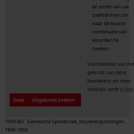
en einde van uw
zoektermen om
naar de exacte
combinatie van
woorden te
zoeken.
Voorbeelden van he
gebruik van deze
leestekens en meer
zoektips vindt u
hier
.
Zoek
Uitgebreid zoeken
1049-BD Gemeente Spanbroek, bouwvergunningen,
1906-1959