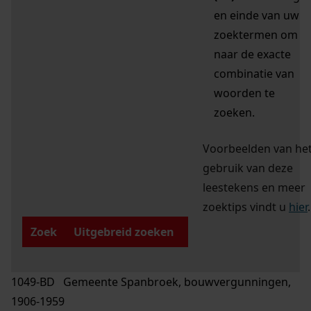
en einde van uw
zoektermen om
naar de exacte
combinatie van
woorden te
zoeken.
Voorbeelden van he
gebruik van deze
leestekens en meer
zoektips vindt u
hier
.
Zoek
Uitgebreid zoeken
1049-BD Gemeente Spanbroek, bouwvergunningen,
1906-1959