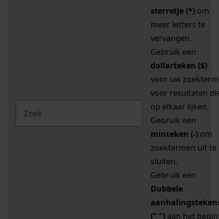
sterretje (*)
om
meer letters te
vervangen.
Gebruik een
dollarteken ($)
voor uw zoekterm
voor resultaten di
op elkaar lijken.
Gebruik een
minteken (-)
om
zoektermen uit te
sluiten.
Gebruik een
Dubbele
aanhalingsteken
(" ")
aan het begin