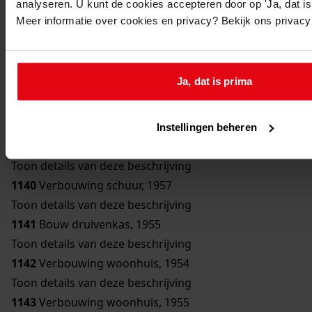
analyseren. U kunt de cookies accepteren door op 'Ja, dat is 
Toon details van deze beschrijving
Meer informatie over cookies en privacy? Bekijk ons privac
1136
Bouw bergplaats, 1950
Toon details van deze beschrijving
1137
Bouw schuur, 1951
Ja, dat is prima
Toon details van deze beschrijving
1138
Verbouwing woonhuis, 1954
Toon details van deze beschrijving
Instellingen beheren
1139
Bouw erker, 1957
Toon details van deze beschrijving
1140
Verbouwing schuur, 1957
Toon details van deze beschrijving
1141
Bouw druivenkas, 1955
Toon details van deze beschrijving
1142
Verbouwing woonhuis, 1954
Toon details van deze beschrijving
1143
Verbouwing woonhuis, 1955