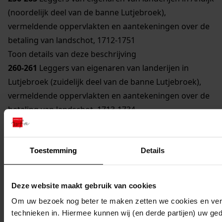
(noordelijk deel van de banne Lutjebroek),
vermeldende oppervlakten en aantekeningen over de
betaling van landschot, 1712-1751
Toon details van deze beschrijving
260-261
Leggers van eigenaren van landerijen in
Lutjebroek (zuidelijk deel van de banne Lutjebroek),
vermeldende oppervlakten en aantekeningen over de
betaling van landschot, 1713-1734
Toon details van deze beschrijving
820-822
Kasboeken van ontvangsten uit de verhuur
van geabandonneerde landen, 1715-1746
Toestemming
Details
Toon details van deze beschrijving
823
Akte van schuldbekentenis door Cornelis Claasz.
Deze website maakt gebruik van cookies
t.b.v. de vroedschap van Lutjebroek, 28 juli 1718
Om uw bezoek nog beter te maken zetten we cookies en verg
237-239
Registers van ontvangen ordinaris- en extra-
technieken in. Hiermee kunnen wij (en derde partijen) uw ge
ordinaris verpondingen, met aantekeningen over