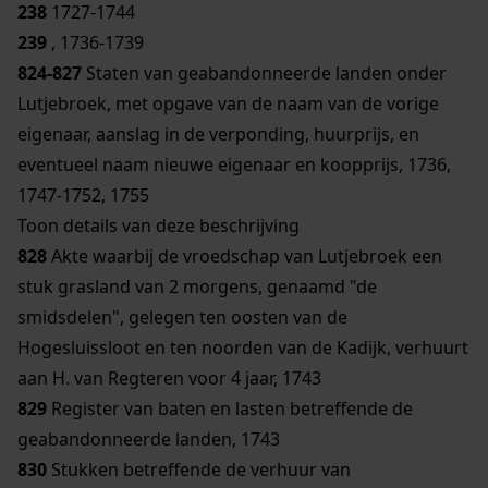
238
1727-1744
239
, 1736-1739
824-827
Staten van geabandonneerde landen onder
Lutjebroek, met opgave van de naam van de vorige
eigenaar, aanslag in de verponding, huurprijs, en
eventueel naam nieuwe eigenaar en koopprijs, 1736,
1747-1752, 1755
Toon details van deze beschrijving
828
Akte waarbij de vroedschap van Lutjebroek een
stuk grasland van 2 morgens, genaamd "de
smidsdelen", gelegen ten oosten van de
Hogesluissloot en ten noorden van de Kadijk, verhuurt
aan H. van Regteren voor 4 jaar, 1743
829
Register van baten en lasten betreffende de
geabandonneerde landen, 1743
830
Stukken betreffende de verhuur van