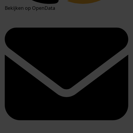
Bekijken op OpenData