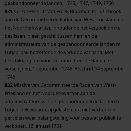
geabandonneerde landen, 1745, 1747, 1749, 1750
831
Verzoekschrift van Freek Buurman te Lutjebroek
aan de Gecommitteerde Raden van West-Friesland en
het Noorderkwartier, inhoudende het verzoek om te
beslissen in een geschil tussen hem en de
administrateurs van de geabandonneerde landen te
Lutjebroek betreffende de verkoop van land. Met
beschikking om voor Gecommitteerde Raden te
verschijnen, 1 september 1746. Afschrift 14 september
1746
832
Missive van Gecommitteerde Raden van West-
Friesland en het Noorderkwartier aan de
administrateurs van de geabandonneerde landen te
Lutjebroek, waarin zij gelasten om niet-verhuurde
percelen waar belangstelling voor bestaat publiek te
verkopen, 16 januari 1751