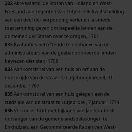
282
Akte waarbij de Staten van Holland en West-
Friesland aan regenten van Lutjebroek kwijtschelding
van een deel der verponding verlenen, alsmede
toestemming geven om bepaalde landen aan de
domeinen der Staten over te dragen, 1761
833
Kwitanties betreffende ten behoeve van de
administrateurs van de geabandonneerde landen
bewezen diensten, 1758
834
Aankomsttitel van een huis en erf aan de
noordzijde van de straat te Lutjehoogkarspel, 31
december 1767
835
Aankomsttitel van een huis gelegen aan de
zuidzijde van de straat te Lutjebroek, 7 januari 1774
836
Verzoekschrift met bijlagen van Jan Sombeek,
ontvanger van de gemenelandsbelastingen te
Enkhuizen, aan Gecommitteerde Raden van West-