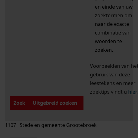
en einde van uw
zoektermen om
naar de exacte
combinatie van
woorden te
zoeken.
Voorbeelden van he
gebruik van deze
leestekens en meer
zoektips vindt u
hier
.
Zoek
Uitgebreid zoeken
1107 Stede en gemeente Grootebroek