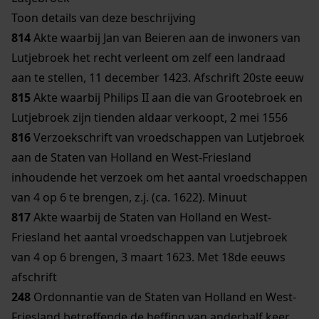
Toon details van deze beschrijving
814
Akte waarbij Jan van Beieren aan de inwoners van
Lutjebroek het recht verleent om zelf een landraad
aan te stellen, 11 december 1423. Afschrift 20ste eeuw
815
Akte waarbij Philips II aan die van Grootebroek en
Lutjebroek zijn tienden aldaar verkoopt, 2 mei 1556
816
Verzoekschrift van vroedschappen van Lutjebroek
aan de Staten van Holland en West-Friesland
inhoudende het verzoek om het aantal vroedschappen
van 4 op 6 te brengen, z.j. (ca. 1622). Minuut
817
Akte waarbij de Staten van Holland en West-
Friesland het aantal vroedschappen van Lutjebroek
van 4 op 6 brengen, 3 maart 1623. Met 18de eeuws
afschrift
248
Ordonnantie van de Staten van Holland en West-
Friesland betreffende de heffing van anderhalf keer