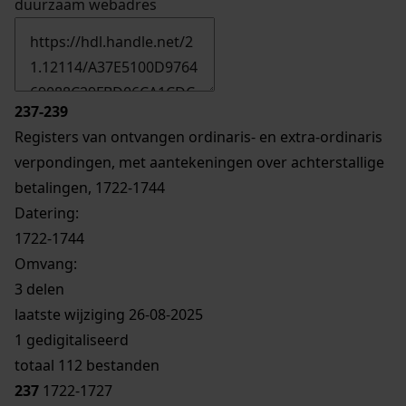
duurzaam webadres
237-239
Registers van ontvangen ordinaris- en extra-ordinaris
verpondingen, met aantekeningen over achterstallige
betalingen, 1722-1744
Datering
:
1722-1744
Omvang
:
3 delen
laatste wijziging 26-08-2025
1 gedigitaliseerd
totaal 112 bestanden
237
1722-1727