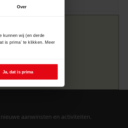
Over
e kunnen wij (en derde
t is prima' te klikken. Meer
Ja, dat is prima
 nieuwe aanwinsten en activiteiten.