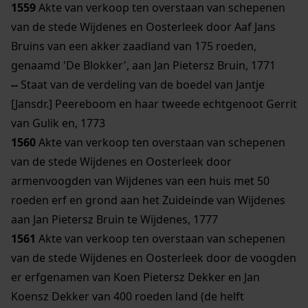
1559
Akte van verkoop ten overstaan van schepenen
van de stede Wijdenes en Oosterleek door Aaf Jans
Bruins van een akker zaadland van 175 roeden,
genaamd 'De Blokker', aan Jan Pietersz Bruin, 1771
--
Staat van de verdeling van de boedel van Jantje
[Jansdr.] Peereboom en haar tweede echtgenoot Gerrit
van Gulik en, 1773
1560
Akte van verkoop ten overstaan van schepenen
van de stede Wijdenes en Oosterleek door
armenvoogden van Wijdenes van een huis met 50
roeden erf en grond aan het Zuideinde van Wijdenes
aan Jan Pietersz Bruin te Wijdenes, 1777
1561
Akte van verkoop ten overstaan van schepenen
van de stede Wijdenes en Oosterleek door de voogden
er erfgenamen van Koen Pietersz Dekker en Jan
Koensz Dekker van 400 roeden land (de helft