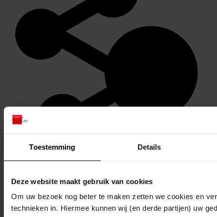
Toestemming
Details
Stel een vraag of plaats een opmerking op de tijdlijn
Reageren
Deze website maakt gebruik van cookies
Om uw bezoek nog beter te maken zetten we cookies en verg
technieken in. Hiermee kunnen wij (en derde partijen) uw ge