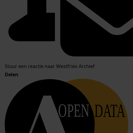
Stuur een reactie naar Westfries Archief
Delen
OPEN
DATA