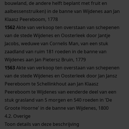
bouwland, de andere helft beplant met fruit en
aalbessenstruiken) in de banne van Wijdenes aan Jan
Klaasz Peereboom, 1778
1562
Akte van verkoop ten overstaan van schepenen
van de stede Wijdenes en Oosterleek door Jantje
Jacobs, weduwe van Cornelis Man, van een stuk
zaadland van ruim 181 roeden in de banne van
Wijdenes aan Jan Pietersz Bruin, 1779
1563
Akte van verkoop ten overstaan van schepenen
van de stede Wijdenes en Oosterleek door Jan Jansz
Peereboom te Schellinkhout aan Jan Klaasz
Peereboom te Wijdenes van eenderde deel van een
stuk grasland van 5 morgen en 540 roeden in 'De
Groote Hoorne' in de banne van Wijdenes, 1800
4.2.
Overige
Toon details van deze beschrijving