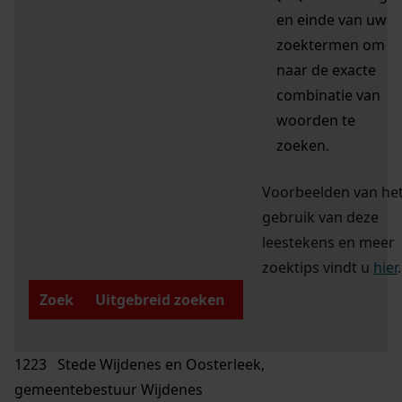
en einde van uw
zoektermen om
naar de exacte
combinatie van
woorden te
zoeken.
Voorbeelden van he
gebruik van deze
leestekens en meer
zoektips vindt u
hier
.
Zoek
Uitgebreid zoeken
1223 Stede Wijdenes en Oosterleek,
gemeentebestuur Wijdenes