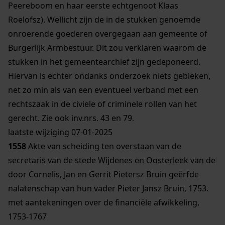
Peereboom en haar eerste echtgenoot Klaas
Roelofsz). Wellicht zijn de in de stukken genoemde
onroerende goederen overgegaan aan gemeente of
Burgerlijk Armbestuur. Dit zou verklaren waarom de
stukken in het gemeentearchief zijn gedeponeerd.
Hiervan is echter ondanks onderzoek niets gebleken,
net zo min als van een eventueel verband met een
rechtszaak in de civiele of criminele rollen van het
gerecht. Zie ook inv.nrs. 43 en 79.
laatste wijziging 07-01-2025
1558
Akte van scheiding ten overstaan van de
secretaris van de stede Wijdenes en Oosterleek van de
door Cornelis, Jan en Gerrit Pietersz Bruin geërfde
nalatenschap van hun vader Pieter Jansz Bruin, 1753.
met aantekeningen over de financiële afwikkeling,
1753-1767