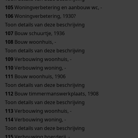
105
Woningverbetering en aanbouw wc, -
106
Woningverbetering, 1930?
Toon details van deze beschrijving
107
Bouw schuurtje, 1936
108
Bouw woonhuis, -
Toon details van deze beschrijving
109
Verbouwing woonhuis, -
110
Verbouwing woning, -
111
Bouw woonhuis, 1906
Toon details van deze beschrijving
112
Bouw timmermanswerkplaats, 1908
Toon details van deze beschrijving
113
Verbouwing woonhuis, -
114
Verbouwing woning, -
Toon details van deze beschrijving
115
Verbouwing boerderij, -