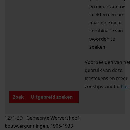
en einde van uw
zoektermen om
naar de exacte
combinatie van
woorden te
zoeken.
Voorbeelden van he
gebruik van deze
leestekens en meer
zoektips vindt u
hier
.
Zoek
Uitgebreid zoeken
1271-BD Gemeente Wervershoof,
bouwvergunningen, 1906-1938