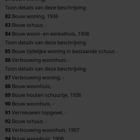
Toon details van deze beschrijving
82
Bouw woning, 1936
83
Bouw schuur, -
84
Bouw woon- en winkelhuis, 1908
Toon details van deze beschrijving
85
Bouw tijdelijke woning in bestaande schuur, -
86
Verbouwing woonhuis, -
Toon details van deze beschrijving
87
Verbouwing woning, -
88
Bouw woonhuis, -
89
Bouw houten schuurtje, 1936
90
Bouw woonhuis, -
91
Vernieuwen topgevel, -
92
Bouw schuur, -
93
Verbouwing woonhuis, 1907
94
Bouw woonhuis, 1908