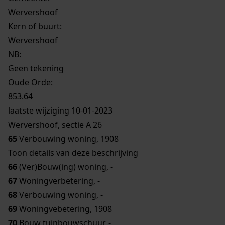
Wervershoof
Kern of buurt:
Wervershoof
NB
:
Geen tekening
Oude Orde:
853.64
laatste wijziging 10-01-2023
Wervershoof, sectie A 26
65
Verbouwing woning, 1908
Toon details van deze beschrijving
66
(Ver)Bouw(ing) woning, -
67
Woningverbetering, -
68
Verbouwing woning, -
69
Woningvebetering, 1908
70
Bouw tuinbouwschuur, -