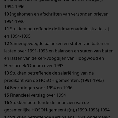
1994-1996
10
Ingekomen en afschriften van verzonden brieven,
1994-1996
11
Stukken betreffende de lidmatenadministratie, z.j.
en 1994-1995
12
Samengevoegde balansen en staten van baten en
lasten over 1991-1993 en balansen en staten van baten
en lasten van de kerkvoogdijen van Hoogwoud en
Hensbroek/Obdam over 1993
13
Stukken betreffende de salariëring van de
predikant van de HOSOH-gemeenten, (1991-1993)
14
Begrotingen voor 1994 en 1996
15
Financieel verslag over 1994
16
Stukken beteffende de financiën van de
gezamenlijke HOSOH-gemeente(n), (1990-1993) 1994
17
Stukken betreffende Kerkbalans 1994, opgemaakt