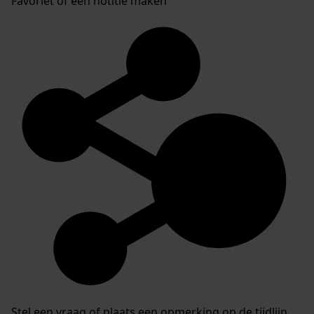
Favoriet of een notitie maken
Stel een vraag of plaats een opmerking op de tijdlijn