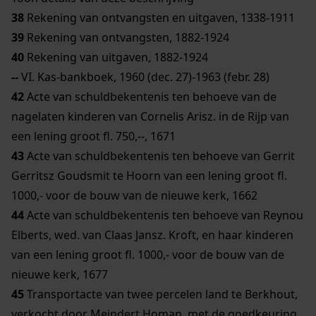
38
Rekening van ontvangsten en uitgaven, 1338-1911
39
Rekening van ontvangsten, 1882-1924
40
Rekening van uitgaven, 1882-1924
--
VI. Kas-bankboek, 1960 (dec. 27)-1963 (febr. 28)
42
Acte van schuldbekentenis ten behoeve van de
nagelaten kinderen van Cornelis Arisz. in de Rijp van
een lening groot fl. 750,--, 1671
43
Acte van schuldbekentenis ten behoeve van Gerrit
Gerritsz Goudsmit te Hoorn van een lening groot fl.
1000,- voor de bouw van de nieuwe kerk, 1662
44
Acte van schuldbekentenis ten behoeve van Reynou
Elberts, wed. van Claas Jansz. Kroft, en haar kinderen
van een lening groot fl. 1000,- voor de bouw van de
nieuwe kerk, 1677
45
Transportacte van twee percelen land te Berkhout,
verkocht door Meindert Homan, met de goedkeuring