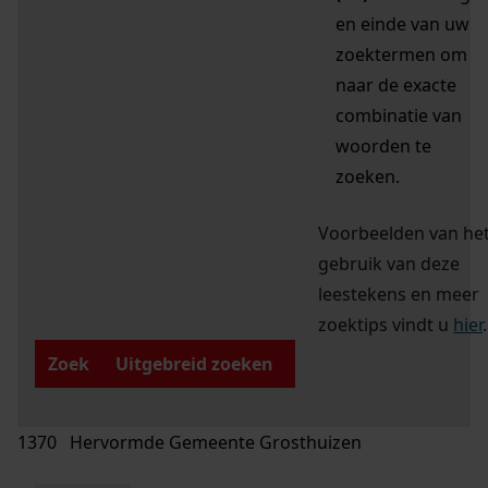
en einde van uw
zoektermen om
naar de exacte
combinatie van
woorden te
zoeken.
Voorbeelden van he
gebruik van deze
leestekens en meer
zoektips vindt u
hier
.
Zoek
Uitgebreid zoeken
1370 Hervormde Gemeente Grosthuizen