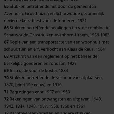
65
Stukken betreffende het door de gemeenten
Avenhorn, Grosthuizen en Scharwoude gezamenlijk
gevierde kerstfeest voor de kinderen, 1921
66
Stukken betreffende betalingen t.b.v. de combinatie
Scharwoude-Grosthuizen-Avenhorn-Ursem, 1956-1963
67
Kopie van een transportacte van een woonhuis met
schuur, tuin en erf, verkocht aan Klaas de Reus, 1964
68
Afschrift van een reglement op het beheer der
kerkelijke goederen en fondsen, 1925
69
Instructie voor de koster, 1883
70
Stukken betreffende de verhuur van zitplaatsen,
1870, [eind 19e eeuw] en 1910
71
Begrotingen voor 1957 en 1960
72
Rekeningen van ontvangsten en uitgaven, 1940,
1942, 1947, 1948, 1957, 1958, 1960 en 1961
73
Pachtovereenkomsten en andere stukken