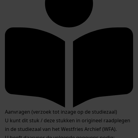
Aanvragen (verzoek tot inzage op de studiezaal)
U kunt dit stuk / deze stukken in origineel raadplegen
in de studiezaal van het Westfries Archief (WFA).
U heeft daarvoor de volgende gegevens nodig: