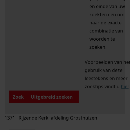
en einde van uw
zoektermen om
naar de exacte
combinatie van
woorden te
zoeken.
Voorbeelden van he
gebruik van deze
leestekens en meer
zoektips vindt u
hier
.
Zoek
Uitgebreid zoeken
1371 Rijzende Kerk, afdeling Grosthuizen