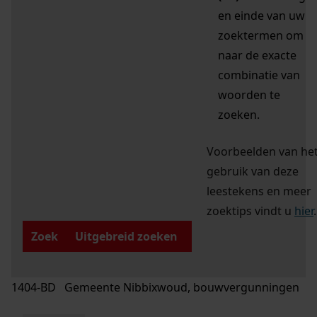
en einde van uw
zoektermen om
naar de exacte
combinatie van
woorden te
zoeken.
Voorbeelden van he
gebruik van deze
leestekens en meer
zoektips vindt u
hier
.
Zoek
Uitgebreid zoeken
1404-BD Gemeente Nibbixwoud, bouwvergunningen