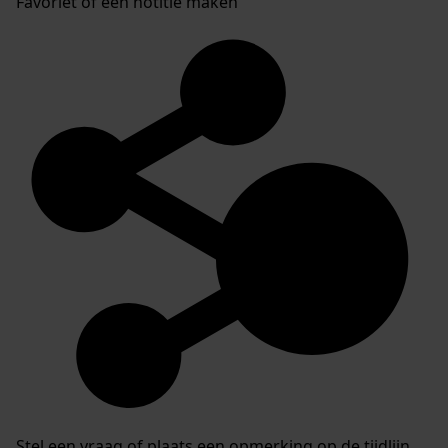
Favoriet of een notitie maken
Stel een vraag of plaats een opmerking op de tijdlijn