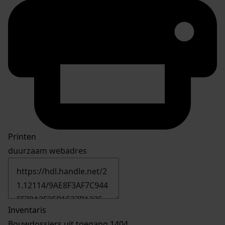
Printen
duurzaam webadres
Inventaris
Bouwdossiers uit toegang 1404