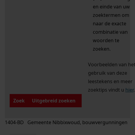
en einde van uw
zoektermen om
naar de exacte
combinatie van
woorden te
zoeken.
Voorbeelden van he
gebruik van deze
leestekens en meer
zoektips vindt u
hier
.
Zoek
Uitgebreid zoeken
1404-BD Gemeente Nibbixwoud, bouwvergunningen