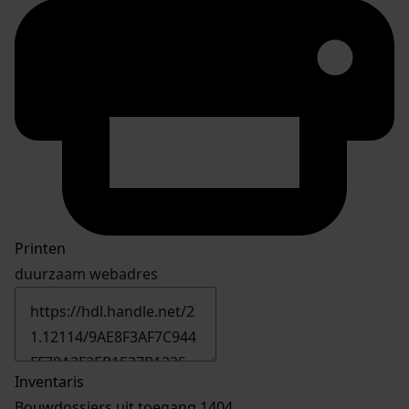
Printen
duurzaam webadres
Inventaris
Bouwdossiers uit toegang 1404