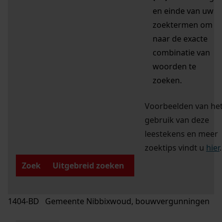
en einde van uw
zoektermen om
naar de exacte
combinatie van
woorden te
zoeken.
Voorbeelden van he
gebruik van deze
leestekens en meer
zoektips vindt u
hier
.
Zoek
Uitgebreid zoeken
1404-BD Gemeente Nibbixwoud, bouwvergunningen