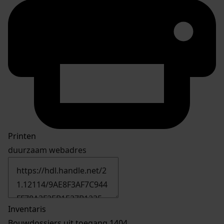
Printen
duurzaam webadres
Inventaris
Bouwdossiers uit toegang 1404