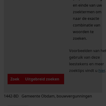
en einde van uw
zoektermen om
naar de exacte
combinatie van
woorden te
zoeken.
Voorbeelden van he
gebruik van deze
leestekens en meer
zoektips vindt u
hier
.
Zoek
Uitgebreid zoeken
1442-BD Gemeente Obdam, bouwvergunningen