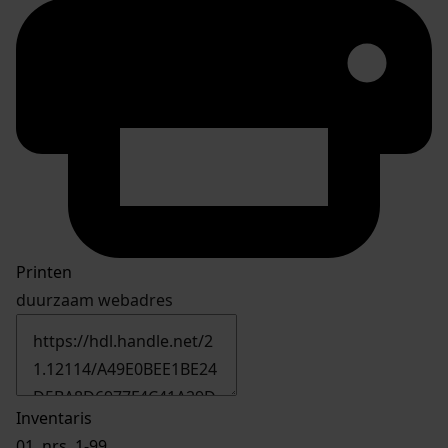
Printen
duurzaam webadres
Inventaris
01.
nrs. 1-99