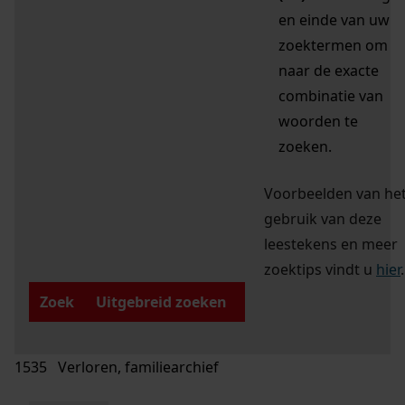
en einde van uw
zoektermen om
naar de exacte
combinatie van
woorden te
zoeken.
Voorbeelden van he
gebruik van deze
leestekens en meer
zoektips vindt u
hier
.
Zoek
Uitgebreid zoeken
1535 Verloren, familiearchief