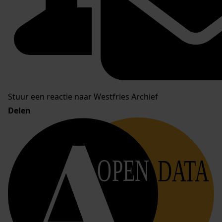
Stuur een reactie naar Westfries Archief
Delen
OPEN
DATA