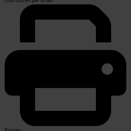
Doorsturen per email
Printen