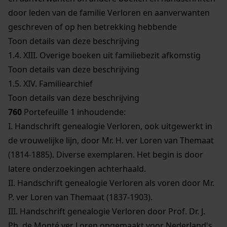
door leden van de familie Verloren en aanverwanten
geschreven of op hen betrekking hebbende
Toon details van deze beschrijving
1.4.
XIII. Overige boeken uit familiebezit afkomstig
Toon details van deze beschrijving
1.5.
XIV. Familiearchief
Toon details van deze beschrijving
760
Portefeuille 1 inhoudende:
I. Handschrift genealogie Verloren, ook uitgewerkt in
de vrouwelijke lijn, door Mr. H. ver Loren van Themaat
(1814-1885). Diverse exemplaren. Het begin is door
latere onderzoekingen achterhaald.
II. Handschrift genealogie Verloren als voren door Mr.
P. ver Loren van Themaat (1837-1903).
III. Handschrift genealogie Verloren door Prof. Dr. J.
Ph. de Monté ver Loren opgemaakt voor Nederland's