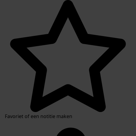
Favoriet of een notitie maken