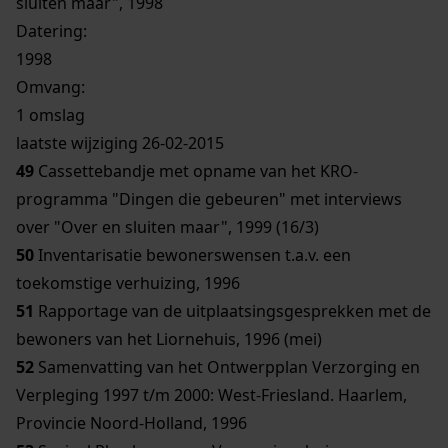
sluiten maar", 1998
Datering
:
1998
Omvang
:
1 omslag
laatste wijziging 26-02-2015
49
Cassettebandje met opname van het KRO-
programma "Dingen die gebeuren" met interviews
over "Over en sluiten maar", 1999 (16/3)
50
Inventarisatie bewonerswensen t.a.v. een
toekomstige verhuizing, 1996
51
Rapportage van de uitplaatsingsgesprekken met de
bewoners van het Liornehuis, 1996 (mei)
52
Samenvatting van het Ontwerpplan Verzorging en
Verpleging 1997 t/m 2000: West-Friesland. Haarlem,
Provincie Noord-Holland, 1996