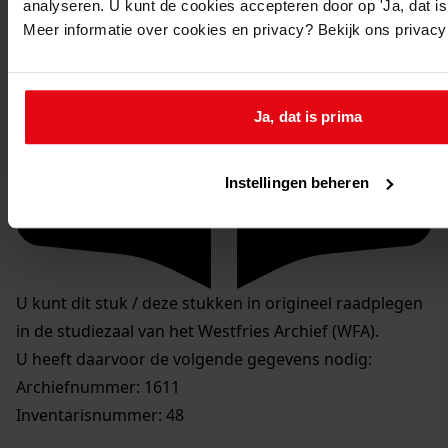
analyseren. U kunt de cookies accepteren door op 'Ja, dat is 
Meer informatie over cookies en privacy? Bekijk ons privac
Ja, dat is prima
Instellingen beheren
U kunt dit stuk / deze stukken in origineel raadplegen
in de studiezaal van het Westfries Archief (WFA).
U heeft daarvoor de volgende gegevens nodig:
Archiefnummer: 1611
Inventarisnummer: 48