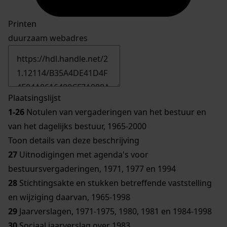
Printen
duurzaam webadres
Plaatsingslijst
1-26
Notulen van vergaderingen van het bestuur en
van het dagelijks bestuur, 1965-2000
Toon details van deze beschrijving
27
Uitnodigingen met agenda's voor
bestuursvergaderingen, 1971, 1977 en 1994
28
Stichtingsakte en stukken betreffende vaststelling
en wijziging daarvan, 1965-1998
29
Jaarverslagen, 1971-1975, 1980, 1981 en 1984-1998
30
Sociaal jaarverslag over 1983