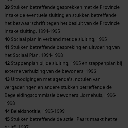
39
Stukken betreffende gesprekken met de Provincie
inzake de eventuele sluiting en stukken betreffende
het bezwaarschrift tegen het besluit van de Provincie
inzake sluiting, 1994-1995
40
Sociaal plan in verband met de sluiting, 1995
41
Stukken betreffende bespreking en uitvoering van
het Sociaal Plan, 1994-1998
42
Stappenplan bij de sluiting, 1995 en stappenplan bij
externe verhuizing van de bewoners, 1996
43
Uitnodigingen met agenda's, notulen van
vergaderingen en andere stukken betreffende de
Begeleidingscommissie bewoners Liornehuis, 1996-
1998
44
Beleidsnotitie, 1995-1999
45
Stukken betreffende de actie "Paars maakt het te
grijs", 1997