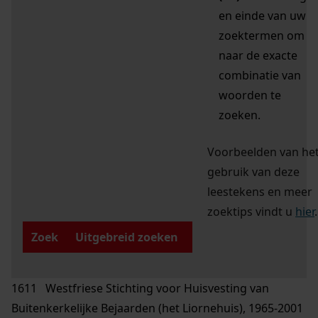
en einde van uw
zoektermen om
naar de exacte
combinatie van
woorden te
zoeken.
Voorbeelden van he
gebruik van deze
leestekens en meer
zoektips vindt u
hier
.
Zoek
Uitgebreid zoeken
1611 Westfriese Stichting voor Huisvesting van
Buitenkerkelijke Bejaarden (het Liornehuis), 1965-2001