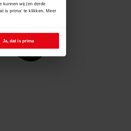
e kunnen wij (en derde
t is prima' te klikken. Meer
Ja, dat is prima