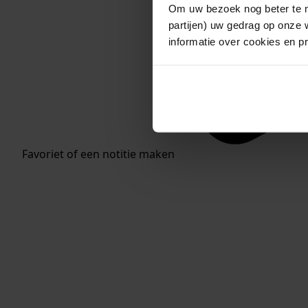
Om uw bezoek nog beter te m
partijen) uw gedrag op onze 
informatie over cookies en p
Favoriet of een notitie maken