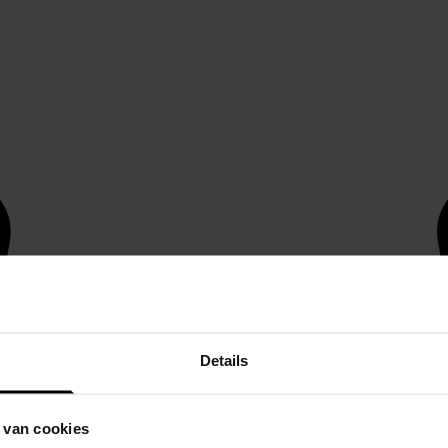
Details
 van cookies