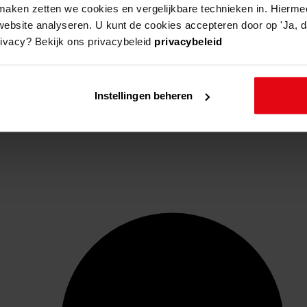
aken zetten we cookies en vergelijkbare technieken in. Hierme
website analyseren. U kunt de cookies accepteren door op 'Ja, da
rivacy? Bekijk ons privacybeleid
privacybeleid
Instellingen beheren