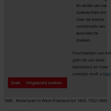
en einde van uw
zoektermen om
naar de exacte
combinatie van
woorden te
zoeken.
Voorbeelden van he
gebruik van deze
leestekens en meer
zoektips vindt u
hier
.
Zoek
Uitgebreid zoeken
1685 Notarissen in West-Friesland tot 1843, 1552-1843