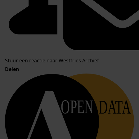
Stuur een reactie naar Westfries Archief
Delen
OPEN
DATA