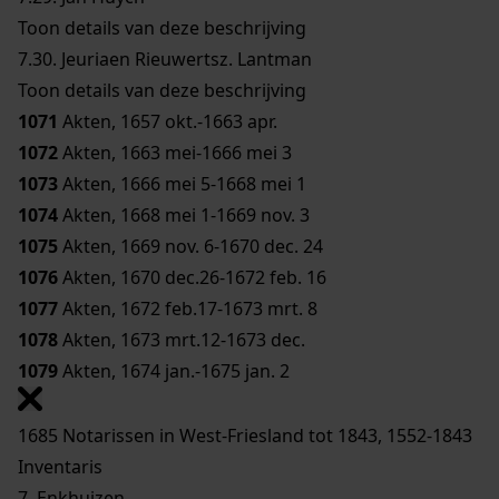
Toon details van deze beschrijving
7.30.
Jeuriaen Rieuwertsz. Lantman
Toon details van deze beschrijving
1071
Akten, 1657 okt.-1663 apr.
1072
Akten, 1663 mei-1666 mei 3
1073
Akten, 1666 mei 5-1668 mei 1
1074
Akten, 1668 mei 1-1669 nov. 3
1075
Akten, 1669 nov. 6-1670 dec. 24
1076
Akten, 1670 dec.26-1672 feb. 16
1077
Akten, 1672 feb.17-1673 mrt. 8
1078
Akten, 1673 mrt.12-1673 dec.
1079
Akten, 1674 jan.-1675 jan. 2
1685 Notarissen in West-Friesland tot 1843, 1552-1843
Inventaris
7. Enkhuizen