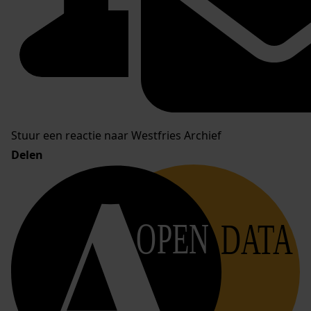
Stuur een reactie naar Westfries Archief
Delen
OPEN
DATA