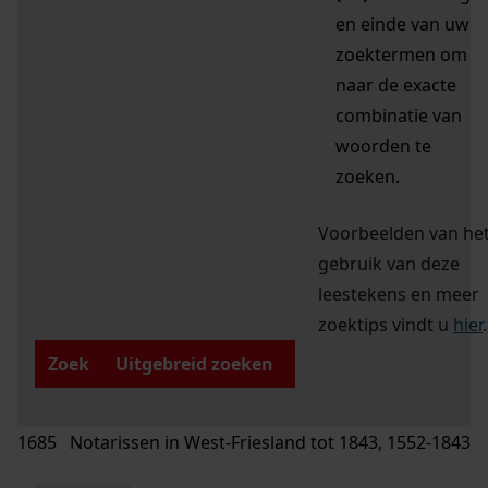
en einde van uw
zoektermen om
naar de exacte
combinatie van
woorden te
zoeken.
Voorbeelden van he
gebruik van deze
leestekens en meer
zoektips vindt u
hier
.
Zoek
Uitgebreid zoeken
1685 Notarissen in West-Friesland tot 1843, 1552-1843