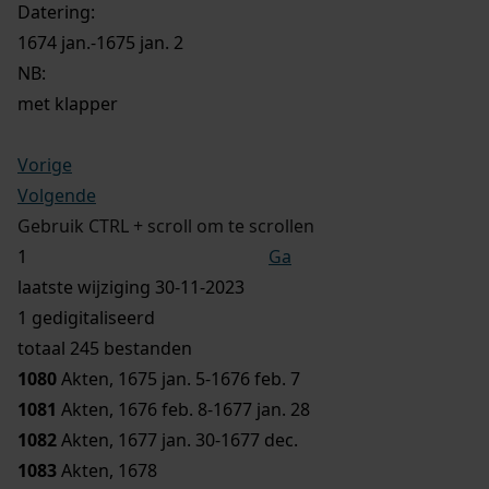
Datering
:
1674 jan.-1675 jan. 2
NB
:
met klapper
Vorige
Volgende
Gebruik CTRL + scroll om te scrollen
Ga
laatste wijziging 30-11-2023
1 gedigitaliseerd
totaal 245 bestanden
1080
Akten, 1675 jan. 5-1676 feb. 7
1081
Akten, 1676 feb. 8-1677 jan. 28
1082
Akten, 1677 jan. 30-1677 dec.
1083
Akten, 1678