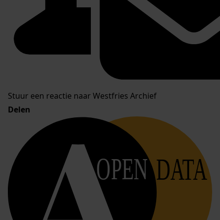
Stuur een reactie naar Westfries Archief
Delen
OPEN
DATA