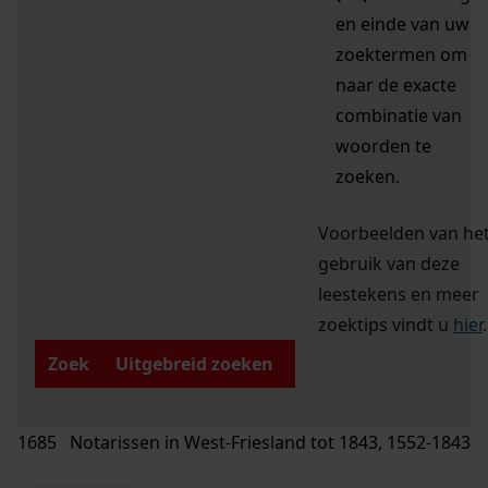
en einde van uw
zoektermen om
naar de exacte
combinatie van
woorden te
zoeken.
Voorbeelden van he
gebruik van deze
leestekens en meer
zoektips vindt u
hier
.
Zoek
Uitgebreid zoeken
1685 Notarissen in West-Friesland tot 1843, 1552-1843