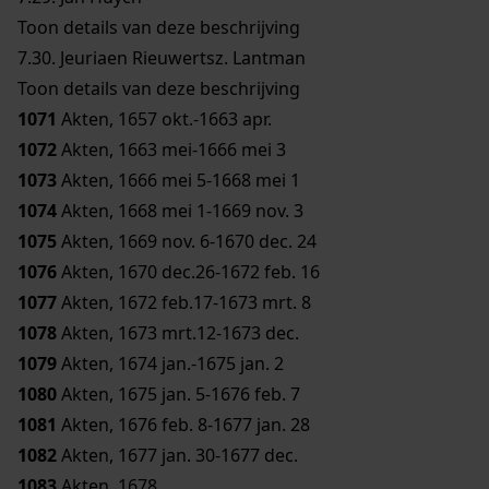
Toon details van deze beschrijving
7.30.
Jeuriaen Rieuwertsz. Lantman
Toon details van deze beschrijving
1071
Akten, 1657 okt.-1663 apr.
1072
Akten, 1663 mei-1666 mei 3
1073
Akten, 1666 mei 5-1668 mei 1
1074
Akten, 1668 mei 1-1669 nov. 3
1075
Akten, 1669 nov. 6-1670 dec. 24
1076
Akten, 1670 dec.26-1672 feb. 16
1077
Akten, 1672 feb.17-1673 mrt. 8
1078
Akten, 1673 mrt.12-1673 dec.
1079
Akten, 1674 jan.-1675 jan. 2
1080
Akten, 1675 jan. 5-1676 feb. 7
1081
Akten, 1676 feb. 8-1677 jan. 28
1082
Akten, 1677 jan. 30-1677 dec.
1083
Akten, 1678