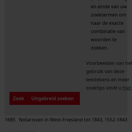
en einde van uw
zoektermen om
naar de exacte
combinatie van
woorden te
zoeken.
Voorbeelden van he
gebruik van deze
leestekens en meer
zoektips vindt u
hier
.
Zoek
Uitgebreid zoeken
1685 Notarissen in West-Friesland tot 1843, 1552-1843