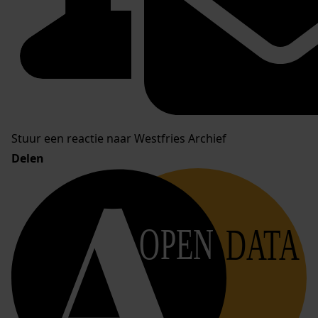
Stuur een reactie naar Westfries Archief
Delen
OPEN
DATA