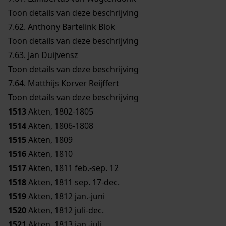
Toon details van deze beschrijving
7.62.
Anthony Bartelink Blok
Toon details van deze beschrijving
7.63.
Jan Duijvensz
Toon details van deze beschrijving
7.64.
Matthijs Korver Reijffert
Toon details van deze beschrijving
1513
Akten, 1802-1805
1514
Akten, 1806-1808
1515
Akten, 1809
1516
Akten, 1810
1517
Akten, 1811 feb.-sep. 12
1518
Akten, 1811 sep. 17-dec.
1519
Akten, 1812 jan.-juni
1520
Akten, 1812 juli-dec.
1521
Akten, 1813 jan.-juli