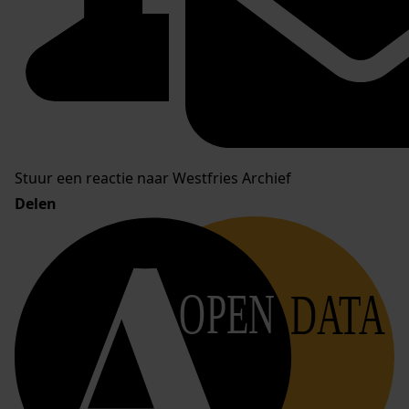
Stuur een reactie naar Westfries Archief
Delen
OPEN
DATA