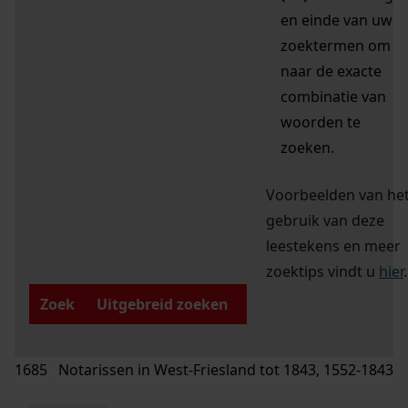
en einde van uw
zoektermen om
naar de exacte
combinatie van
woorden te
zoeken.
Voorbeelden van he
gebruik van deze
leestekens en meer
zoektips vindt u
hier
.
Zoek
Uitgebreid zoeken
1685 Notarissen in West-Friesland tot 1843, 1552-1843