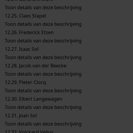
Toon details van deze beschrijving
12.25.
Claes Stapel
Toon details van deze beschrijving
12.26.
Frederick Etsen
Toon details van deze beschrijving
12.27.
Isaac Sol
Toon details van deze beschrijving
12.28.
Jacob van der Beecke
Toon details van deze beschrijving
12.29.
Pieter Clocq
Toon details van deze beschrijving
12.30.
Elbert Langewagen
Toon details van deze beschrijving
12.31.
Joan Sol
Toon details van deze beschrijving
12.32.
Volckard Velius