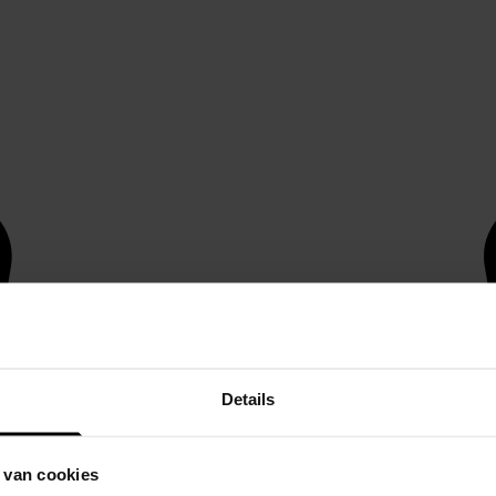
Details
 van cookies