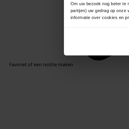
Om uw bezoek nog beter te m
partijen) uw gedrag op onze 
informatie over cookies en p
Favoriet of een notitie maken