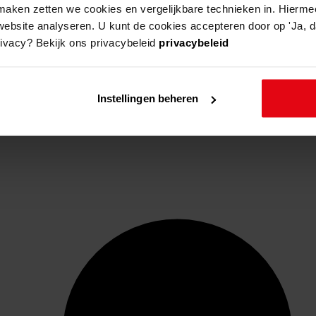
aken zetten we cookies en vergelijkbare technieken in. Hierme
website analyseren. U kunt de cookies accepteren door op 'Ja, da
rivacy? Bekijk ons privacybeleid
privacybeleid
Instellingen beheren