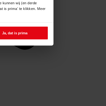
e kunnen wij (en derde
t is prima' te klikken. Meer
Ja, dat is prima