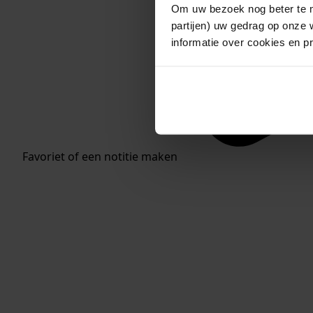
Om uw bezoek nog beter te m
partijen) uw gedrag op onze 
informatie over cookies en p
Favoriet of een notitie maken