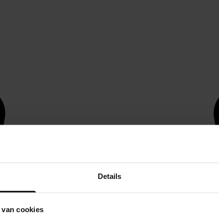
Details
 van cookies