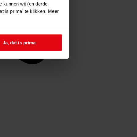
e kunnen wij (en derde
t is prima' te klikken. Meer
Ja, dat is prima