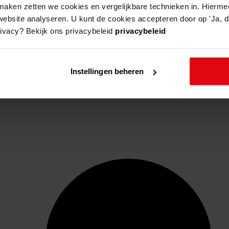
aken zetten we cookies en vergelijkbare technieken in. Hierme
website analyseren. U kunt de cookies accepteren door op 'Ja, da
rivacy? Bekijk ons privacybeleid
privacybeleid
Instellingen beheren