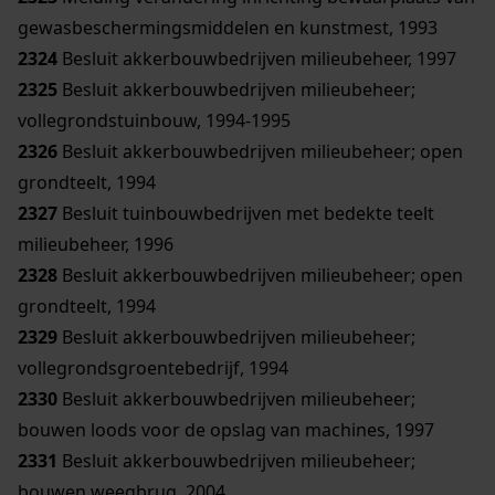
gewasbeschermingsmiddelen en kunstmest, 1993
2324
Besluit akkerbouwbedrijven milieubeheer, 1997
2325
Besluit akkerbouwbedrijven milieubeheer;
vollegrondstuinbouw, 1994-1995
2326
Besluit akkerbouwbedrijven milieubeheer; open
grondteelt, 1994
2327
Besluit tuinbouwbedrijven met bedekte teelt
milieubeheer, 1996
2328
Besluit akkerbouwbedrijven milieubeheer; open
grondteelt, 1994
2329
Besluit akkerbouwbedrijven milieubeheer;
vollegrondsgroentebedrijf, 1994
2330
Besluit akkerbouwbedrijven milieubeheer;
bouwen loods voor de opslag van machines, 1997
2331
Besluit akkerbouwbedrijven milieubeheer;
bouwen weegbrug, 2004