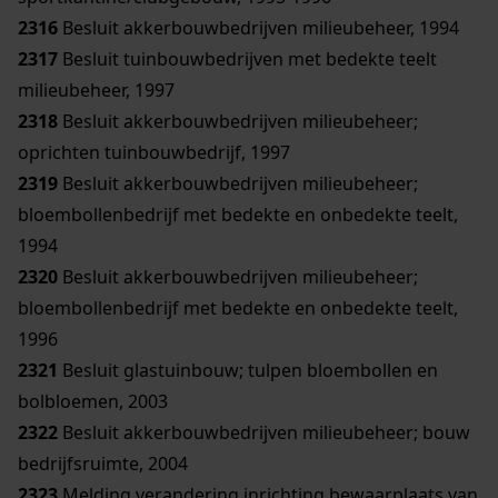
2316
Besluit akkerbouwbedrijven milieubeheer, 1994
2317
Besluit tuinbouwbedrijven met bedekte teelt
milieubeheer, 1997
2318
Besluit akkerbouwbedrijven milieubeheer;
oprichten tuinbouwbedrijf, 1997
2319
Besluit akkerbouwbedrijven milieubeheer;
bloembollenbedrijf met bedekte en onbedekte teelt,
1994
2320
Besluit akkerbouwbedrijven milieubeheer;
bloembollenbedrijf met bedekte en onbedekte teelt,
1996
2321
Besluit glastuinbouw; tulpen bloembollen en
bolbloemen, 2003
2322
Besluit akkerbouwbedrijven milieubeheer; bouw
bedrijfsruimte, 2004
2323
Melding verandering inrichting bewaarplaats van