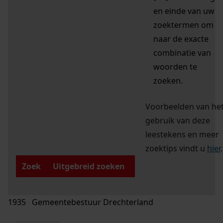
en einde van uw
zoektermen om
naar de exacte
combinatie van
woorden te
zoeken.
Voorbeelden van he
gebruik van deze
leestekens en meer
zoektips vindt u
hier
.
Zoek
Uitgebreid zoeken
1935 Gemeentebestuur Drechterland