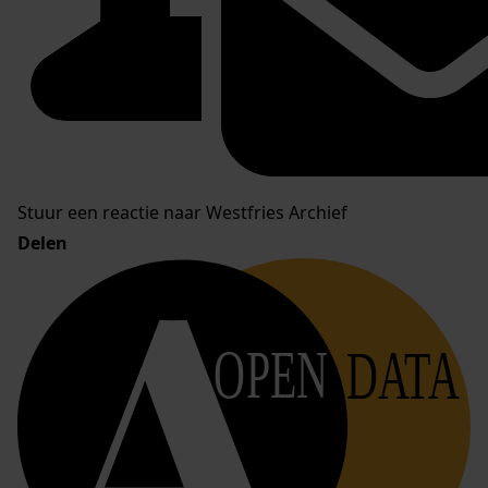
Stuur een reactie naar Westfries Archief
Delen
OPEN
DATA