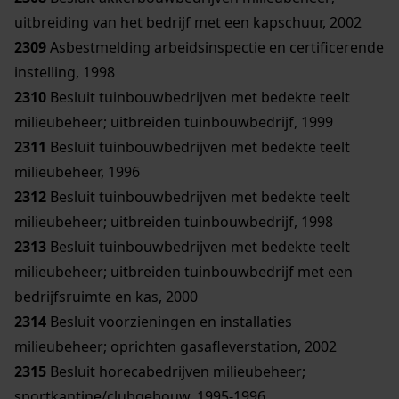
uitbreiding van het bedrijf met een kapschuur, 2002
2309
Asbestmelding arbeidsinspectie en certificerende
instelling, 1998
2310
Besluit tuinbouwbedrijven met bedekte teelt
milieubeheer; uitbreiden tuinbouwbedrijf, 1999
2311
Besluit tuinbouwbedrijven met bedekte teelt
milieubeheer, 1996
2312
Besluit tuinbouwbedrijven met bedekte teelt
milieubeheer; uitbreiden tuinbouwbedrijf, 1998
2313
Besluit tuinbouwbedrijven met bedekte teelt
milieubeheer; uitbreiden tuinbouwbedrijf met een
bedrijfsruimte en kas, 2000
2314
Besluit voorzieningen en installaties
milieubeheer; oprichten gasafleverstation, 2002
2315
Besluit horecabedrijven milieubeheer;
sportkantine/clubgebouw, 1995-1996