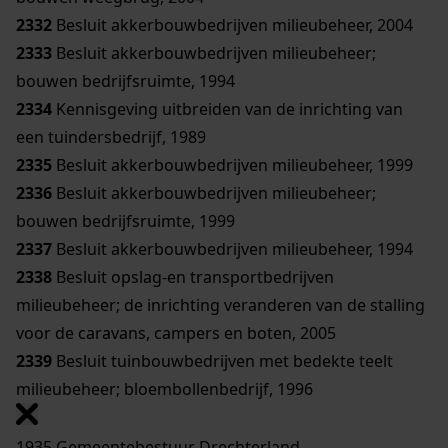
2332
Besluit akkerbouwbedrijven milieubeheer, 2004
2333
Besluit akkerbouwbedrijven milieubeheer;
bouwen bedrijfsruimte, 1994
2334
Kennisgeving uitbreiden van de inrichting van
een tuindersbedrijf, 1989
2335
Besluit akkerbouwbedrijven milieubeheer, 1999
2336
Besluit akkerbouwbedrijven milieubeheer;
bouwen bedrijfsruimte, 1999
2337
Besluit akkerbouwbedrijven milieubeheer, 1994
2338
Besluit opslag-en transportbedrijven
milieubeheer; de inrichting veranderen van de stalling
voor de caravans, campers en boten, 2005
2339
Besluit tuinbouwbedrijven met bedekte teelt
milieubeheer; bloembollenbedrijf, 1996
1935 Gemeentebestuur Drechterland