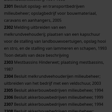
2301
Besluit opslag- en transportbedrijven
milieubeheer; opslagbedrijf voor bouwmateriaal,
caravans en aanhangers, 2005
2302
Melding uitbreiden van een
melkrundveehouderij; plaatsen van een kapschuur
voor de stalling van landbouwvoertuigen, opslag hooi
en stro, en de stalling van lammeren en schapen, 1993
Toon details van deze beschrijving
2303
Mestbassins Hinderwet; plaatsing mestbassins,
1987
2304
Besluit melkrundveehouderijen milieubeheer;
uitbreiden van het bedrijf met een veldschuur, 2003
2305
Besluit akkerbouwbedrijven milieubeheer, 1994
2306
Besluit akkerbouwbedrijven milieubeheer, 1999
2307
Besluit akkerbouwbedrijven milieubeheer, 1994
2308
Besluit akkerbouwbedrijven milieubeheer;