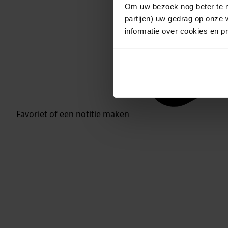
Om uw bezoek nog beter te m
partijen) uw gedrag op onze 
informatie over cookies en p
Favoriet of een notitie maken