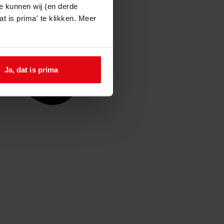
e kunnen wij (en derde
t is prima' te klikken. Meer
Ja, dat is prima