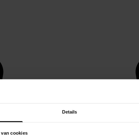
Details
 van cookies