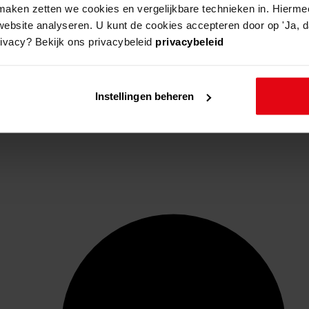
aken zetten we cookies en vergelijkbare technieken in. Hierme
website analyseren. U kunt de cookies accepteren door op 'Ja, da
rivacy? Bekijk ons privacybeleid
privacybeleid
Instellingen beheren