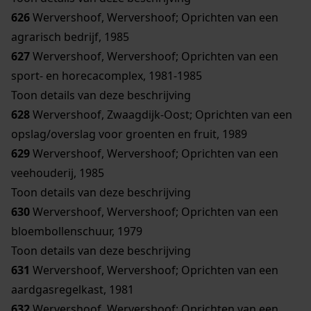
626
Wervershoof, Wervershoof; Oprichten van een
agrarisch bedrijf, 1985
627
Wervershoof, Wervershoof; Oprichten van een
sport- en horecacomplex, 1981-1985
Toon details van deze beschrijving
628
Wervershoof, Zwaagdijk-Oost; Oprichten van een
opslag/overslag voor groenten en fruit, 1989
629
Wervershoof, Wervershoof; Oprichten van een
veehouderij, 1985
Toon details van deze beschrijving
630
Wervershoof, Wervershoof; Oprichten van een
bloembollenschuur, 1979
Toon details van deze beschrijving
631
Wervershoof, Wervershoof; Oprichten van een
aardgasregelkast, 1981
632
Wervershoof, Wervershoof; Oprichten van een