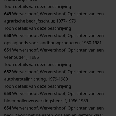
Toon details van deze beschrijving
649
Wervershoof, Wervershoof; Oprichten van een
agrarische bedrijfsschuur, 1977-1979
Toon details van deze beschrijving
650
Wervershoof, Wervershoof; Oprichten van een
opslagloods voor landbouwproducten, 1980-1981
651
Wervershoof, Wervershoof; Oprichten van een
veehouderij, 1985
Toon details van deze beschrijving
652
Wervershoof, Wervershoof; Oprichten van een
autoherstelinrichting, 1979-1980
Toon details van deze beschrijving
653
Wervershoof, Wervershoof; Oprichten van een
bloembollenverwerkingsbedrijf, 1986-1989
654
Wervershoof, Wervershoof; Oprichten van een
bedrijf voor het bewaren, opslaan en verzendklaar