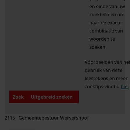
en einde van uw
zoektermen om
naar de exacte
combinatie van
woorden te
zoeken.
Voorbeelden van he
gebruik van deze
leestekens en meer
zoektips vindt u
hier
.
Zoek
Uitgebreid zoeken
2115 Gemeentebestuur Wervershoof