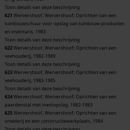
Toon details van deze beschrijving
621
Wervershoof, Wervershoof; Oprichten van een
tuinbouwschuur voor opslag van tuinbouw-producten
en inventaris, 1983
Toon details van deze beschrijving
622
Wervershoof, Wervershoof; Oprichten van een
veehouderij, 1982-1989
Toon details van deze beschrijving
623
Wervershoof, Wervershoof; Oprichten van een
veehouderij, 1983-1985
Toon details van deze beschrijving
624
Wervershoof, Wervershoof; Oprichten van een
paardenstal met mestopslag, 1982-1983
625
Wervershoof, Wervershoof; Oprichten van een
smederij en een constructiewerkplaats, 1984
Toon details van deze beschrijving