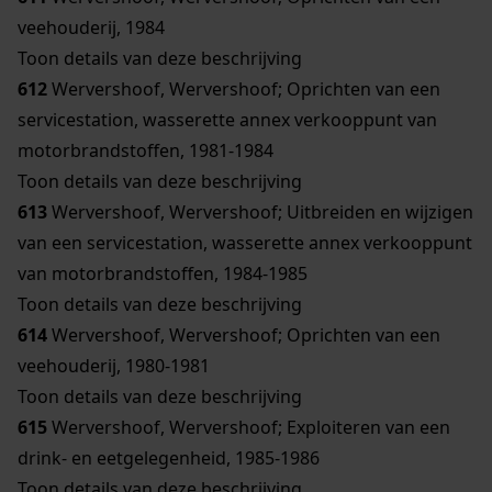
veehouderij, 1984
Toon details van deze beschrijving
612
Wervershoof, Wervershoof; Oprichten van een
servicestation, wasserette annex verkooppunt van
motorbrandstoffen, 1981-1984
Toon details van deze beschrijving
613
Wervershoof, Wervershoof; Uitbreiden en wijzigen
van een servicestation, wasserette annex verkooppunt
van motorbrandstoffen, 1984-1985
Toon details van deze beschrijving
614
Wervershoof, Wervershoof; Oprichten van een
veehouderij, 1980-1981
Toon details van deze beschrijving
615
Wervershoof, Wervershoof; Exploiteren van een
drink- en eetgelegenheid, 1985-1986
Toon details van deze beschrijving