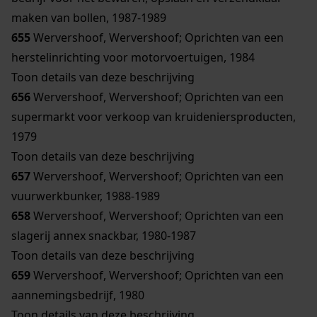
maken van bollen, 1987-1989
655
Wervershoof, Wervershoof; Oprichten van een
herstelinrichting voor motorvoertuigen, 1984
Toon details van deze beschrijving
656
Wervershoof, Wervershoof; Oprichten van een
supermarkt voor verkoop van kruideniersproducten,
1979
Toon details van deze beschrijving
657
Wervershoof, Wervershoof; Oprichten van een
vuurwerkbunker, 1988-1989
658
Wervershoof, Wervershoof; Oprichten van een
slagerij annex snackbar, 1980-1987
Toon details van deze beschrijving
659
Wervershoof, Wervershoof; Oprichten van een
aannemingsbedrijf, 1980
Toon details van deze beschrijving