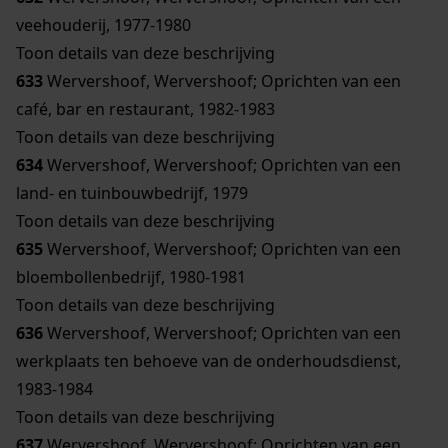
veehouderij, 1977-1980
Toon details van deze beschrijving
633
Wervershoof, Wervershoof; Oprichten van een
café, bar en restaurant, 1982-1983
Toon details van deze beschrijving
634
Wervershoof, Wervershoof; Oprichten van een
land- en tuinbouwbedrijf, 1979
Toon details van deze beschrijving
635
Wervershoof, Wervershoof; Oprichten van een
bloembollenbedrijf, 1980-1981
Toon details van deze beschrijving
636
Wervershoof, Wervershoof; Oprichten van een
werkplaats ten behoeve van de onderhoudsdienst,
1983-1984
Toon details van deze beschrijving
637
Wervershoof, Wervershoof; Oprichten van een