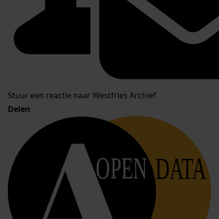
Stuur een reactie naar Westfries Archief
Delen
OPEN
DATA