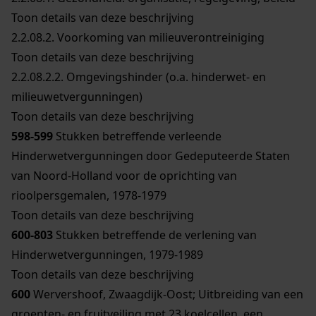
Toon details van deze beschrijving
2.2.08.2.
Voorkoming van milieuverontreiniging
Toon details van deze beschrijving
2.2.08.2.2.
Omgevingshinder (o.a. hinderwet- en
milieuwetvergunningen)
Toon details van deze beschrijving
598-599
Stukken betreffende verleende
Hinderwetvergunningen door Gedeputeerde Staten
van Noord-Holland voor de oprichting van
rioolpersgemalen, 1978-1979
Toon details van deze beschrijving
600-803
Stukken betreffende de verlening van
Hinderwetvergunningen, 1979-1989
Toon details van deze beschrijving
600
Wervershoof, Zwaagdijk-Oost; Uitbreiding van een
groenten- en fruitveiling met 23 koelcellen, een