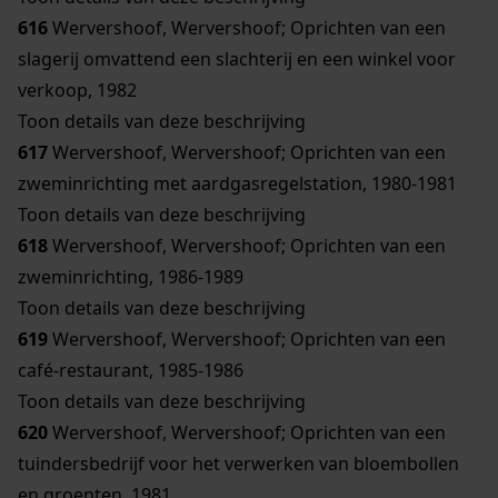
616
Wervershoof, Wervershoof; Oprichten van een
slagerij omvattend een slachterij en een winkel voor
verkoop, 1982
Toon details van deze beschrijving
617
Wervershoof, Wervershoof; Oprichten van een
zweminrichting met aardgasregelstation, 1980-1981
Toon details van deze beschrijving
618
Wervershoof, Wervershoof; Oprichten van een
zweminrichting, 1986-1989
Toon details van deze beschrijving
619
Wervershoof, Wervershoof; Oprichten van een
café-restaurant, 1985-1986
Toon details van deze beschrijving
620
Wervershoof, Wervershoof; Oprichten van een
tuindersbedrijf voor het verwerken van bloembollen
en groenten, 1981