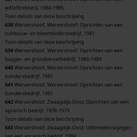
witloftrekkerij, 1984-1985
Toon details van deze beschrijving
638
Wervershoof, Wervershoof; Oprichten van een
tuinbouw- en bloembollenbedrijf, 1981
Toon details van deze beschrijving
639
Wervershoof, Wervershoof; Oprichten van een
bagger- en grondverzetbedrijf, 1986-1989
640
Wervershoof, Wervershoof; Oprichten van een
tuindersbedrijf, 1981
641
Wervershoof, Wervershoof; Oprichten van een
tuindersbedrijf, 1981
642
Wervershoof, Zwaagdijk-Oost; Oprichten van een
agrarisch bedrijf, 1978-1979
Toon details van deze beschrijving
643
Wervershoof, Zwaagdijk-Oost; Uitbreiden/wijzigen
van een agrarisch bedrijf, 1984