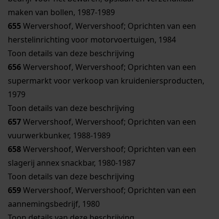
maken van bollen, 1987-1989
655
Wervershoof, Wervershoof; Oprichten van een
herstelinrichting voor motorvoertuigen, 1984
Toon details van deze beschrijving
656
Wervershoof, Wervershoof; Oprichten van een
supermarkt voor verkoop van kruideniersproducten,
1979
Toon details van deze beschrijving
657
Wervershoof, Wervershoof; Oprichten van een
vuurwerkbunker, 1988-1989
658
Wervershoof, Wervershoof; Oprichten van een
slagerij annex snackbar, 1980-1987
Toon details van deze beschrijving
659
Wervershoof, Wervershoof; Oprichten van een
aannemingsbedrijf, 1980
Toon details van deze beschrijving