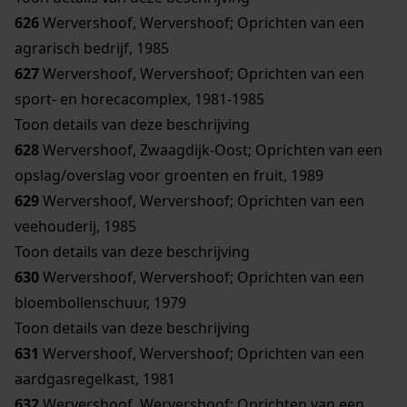
626
Wervershoof, Wervershoof; Oprichten van een
agrarisch bedrijf, 1985
627
Wervershoof, Wervershoof; Oprichten van een
sport- en horecacomplex, 1981-1985
Toon details van deze beschrijving
628
Wervershoof, Zwaagdijk-Oost; Oprichten van een
opslag/overslag voor groenten en fruit, 1989
629
Wervershoof, Wervershoof; Oprichten van een
veehouderij, 1985
Toon details van deze beschrijving
630
Wervershoof, Wervershoof; Oprichten van een
bloembollenschuur, 1979
Toon details van deze beschrijving
631
Wervershoof, Wervershoof; Oprichten van een
aardgasregelkast, 1981
632
Wervershoof, Wervershoof; Oprichten van een