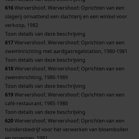
616
Wervershoof, Wervershoof; Oprichten van een
slagerij omvattend een slachterij en een winkel voor
verkoop, 1982
Toon details van deze beschrijving
617
Wervershoof, Wervershoof; Oprichten van een
zweminrichting met aardgasregelstation, 1980-1981
Toon details van deze beschrijving
618
Wervershoof, Wervershoof; Oprichten van een
zweminrichting, 1986-1989
Toon details van deze beschrijving
619
Wervershoof, Wervershoof; Oprichten van een
café-restaurant, 1985-1986
Toon details van deze beschrijving
620
Wervershoof, Wervershoof; Oprichten van een
tuindersbedrijf voor het verwerken van bloembollen
en groenten, 1981