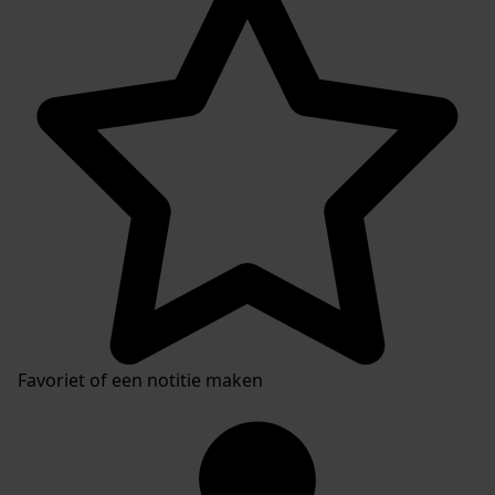
Favoriet of een notitie maken