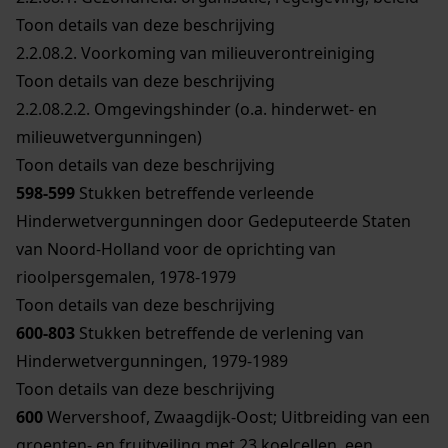
Toon details van deze beschrijving
2.2.08.2.
Voorkoming van milieuverontreiniging
Toon details van deze beschrijving
2.2.08.2.2.
Omgevingshinder (o.a. hinderwet- en
milieuwetvergunningen)
Toon details van deze beschrijving
598-599
Stukken betreffende verleende
Hinderwetvergunningen door Gedeputeerde Staten
van Noord-Holland voor de oprichting van
rioolpersgemalen, 1978-1979
Toon details van deze beschrijving
600-803
Stukken betreffende de verlening van
Hinderwetvergunningen, 1979-1989
Toon details van deze beschrijving
600
Wervershoof, Zwaagdijk-Oost; Uitbreiding van een
groenten- en fruitveiling met 23 koelcellen, een