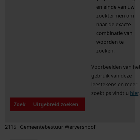
en einde van uw
zoektermen om
naar de exacte
combinatie van
woorden te
zoeken.
Voorbeelden van he
gebruik van deze
leestekens en meer
zoektips vindt u
hier
.
Zoek
Uitgebreid zoeken
2115 Gemeentebestuur Wervershoof