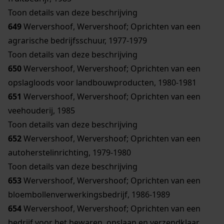
Toon details van deze beschrijving
649
Wervershoof, Wervershoof; Oprichten van een
agrarische bedrijfsschuur, 1977-1979
Toon details van deze beschrijving
650
Wervershoof, Wervershoof; Oprichten van een
opslagloods voor landbouwproducten, 1980-1981
651
Wervershoof, Wervershoof; Oprichten van een
veehouderij, 1985
Toon details van deze beschrijving
652
Wervershoof, Wervershoof; Oprichten van een
autoherstelinrichting, 1979-1980
Toon details van deze beschrijving
653
Wervershoof, Wervershoof; Oprichten van een
bloembollenverwerkingsbedrijf, 1986-1989
654
Wervershoof, Wervershoof; Oprichten van een
bedrijf voor het bewaren, opslaan en verzendklaar