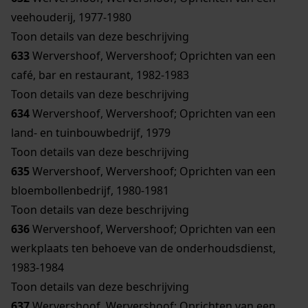
veehouderij, 1977-1980
Toon details van deze beschrijving
633
Wervershoof, Wervershoof; Oprichten van een
café, bar en restaurant, 1982-1983
Toon details van deze beschrijving
634
Wervershoof, Wervershoof; Oprichten van een
land- en tuinbouwbedrijf, 1979
Toon details van deze beschrijving
635
Wervershoof, Wervershoof; Oprichten van een
bloembollenbedrijf, 1980-1981
Toon details van deze beschrijving
636
Wervershoof, Wervershoof; Oprichten van een
werkplaats ten behoeve van de onderhoudsdienst,
1983-1984
Toon details van deze beschrijving
637
Wervershoof, Wervershoof; Oprichten van een