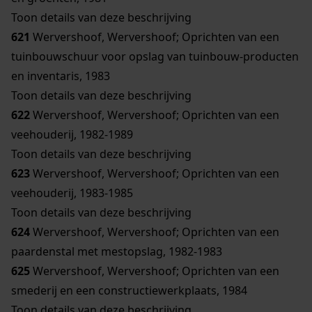
Toon details van deze beschrijving
621
Wervershoof, Wervershoof; Oprichten van een
tuinbouwschuur voor opslag van tuinbouw-producten
en inventaris, 1983
Toon details van deze beschrijving
622
Wervershoof, Wervershoof; Oprichten van een
veehouderij, 1982-1989
Toon details van deze beschrijving
623
Wervershoof, Wervershoof; Oprichten van een
veehouderij, 1983-1985
Toon details van deze beschrijving
624
Wervershoof, Wervershoof; Oprichten van een
paardenstal met mestopslag, 1982-1983
625
Wervershoof, Wervershoof; Oprichten van een
smederij en een constructiewerkplaats, 1984
Toon details van deze beschrijving