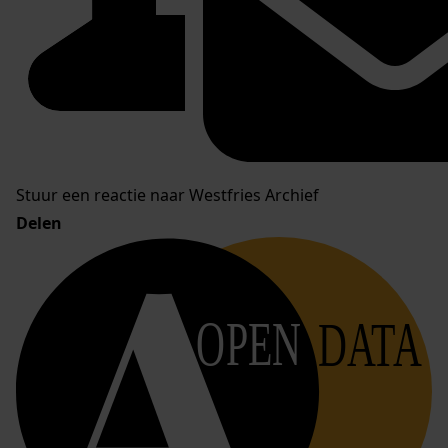
Stuur een reactie naar Westfries Archief
Delen
OPEN
DATA