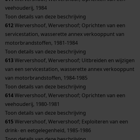
veehouderij, 1984
Toon details van deze beschrijving
612
Wervershoof, Wervershoof; Oprichten van een
servicestation, wasserette annex verkooppunt van
motorbrandstoffen, 1981-1984
Toon details van deze beschrijving
613
Wervershoof, Wervershoof; Uitbreiden en wijzigen
van een servicestation, wasserette annex verkooppunt
van motorbrandstoffen, 1984-1985
Toon details van deze beschrijving
614
Wervershoof, Wervershoof; Oprichten van een
veehouderij, 1980-1981
Toon details van deze beschrijving
615
Wervershoof, Wervershoof; Exploiteren van een
drink- en eetgelegenheid, 1985-1986
Toon details van deze beschrijving