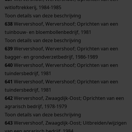
witloftrekkerij, 1984-1985
Toon details van deze beschrijving
638
Wervershoof, Wervershoof; Oprichten van een
tuinbouw- en bloembollenbedrijf, 1981
Toon details van deze beschrijving
639
Wervershoof, Wervershoof; Oprichten van een
bagger- en grondverzetbedrijf, 1986-1989
640
Wervershoof, Wervershoof; Oprichten van een
tuindersbedrijf, 1981
641
Wervershoof, Wervershoof; Oprichten van een
tuindersbedrijf, 1981
642
Wervershoof, Zwaagdijk-Oost; Oprichten van een
agrarisch bedrijf, 1978-1979
Toon details van deze beschrijving
643
Wervershoof, Zwaagdijk-Oost; Uitbreiden/wijzigen
van een agrarisch bedrijf, 1984