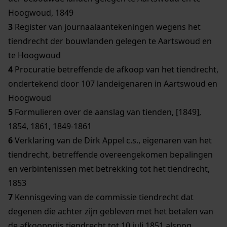
Hoogwoud, 1849
3
Register van journaalaantekeningen wegens het
tiendrecht der bouwlanden gelegen te Aartswoud en
te Hoogwoud
4
Procuratie betreffende de afkoop van het tiendrecht,
ondertekend door 107 landeigenaren in Aartswoud en
Hoogwoud
5
Formulieren over de aanslag van tienden, [1849],
1854, 1861, 1849-1861
6
Verklaring van de Dirk Appel c.s., eigenaren van het
tiendrecht, betreffende overeengekomen bepalingen
en verbintenissen met betrekking tot het tiendrecht,
1853
7
Kennisgeving van de commissie tiendrecht dat
degenen die achter zijn gebleven met het betalen van
de afkoopprijs tiendrecht tot 10 juli 1851 alsnog