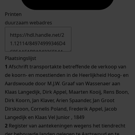
Printen
duurzaam webadres
Plaatsingslijst
1
Afschrift transportakte betreffende de verkoop van
de koorn- en moestienden in de Heerlijkheid Hoog- en
Aardswoude door M.J.W. Graaf van Wassenaer aan
Klaas Langedijk, Dirk Appel, Maarten Kooij, Rens Boon,
Dirk Koorn, Jan Klaver, Arien Spaander, Jan Groot
Dirskzoon, Cornelis Poland, Frederik Appel, Jacob
Langedijk en Klaas Vel Junior , 1849
2
Register van aantekeningen wegens het tiendrecht
der bebouwde landen gelegen te Aartswoud en te