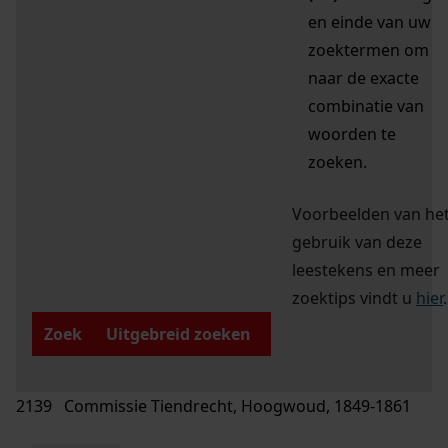
en einde van uw
zoektermen om
naar de exacte
combinatie van
woorden te
zoeken.
Voorbeelden van he
gebruik van deze
leestekens en meer
zoektips vindt u
hier
.
Zoek
Uitgebreid zoeken
2139 Commissie Tiendrecht, Hoogwoud, 1849-1861