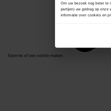
Om uw bezoek nog beter te m
partijen) uw gedrag op onze 
informatie over cookies en p
Favoriet of een notitie maken