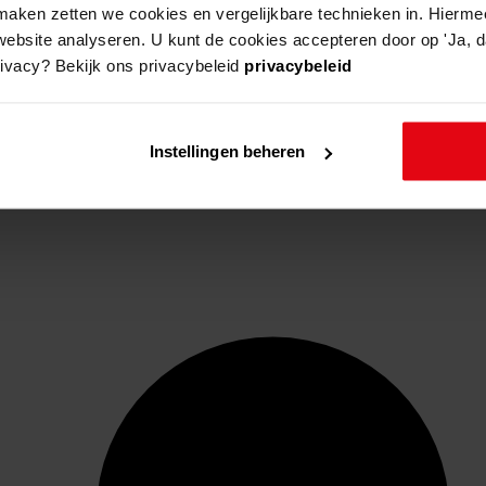
aken zetten we cookies en vergelijkbare technieken in. Hierme
website analyseren. U kunt de cookies accepteren door op 'Ja, da
rivacy? Bekijk ons privacybeleid
privacybeleid
Instellingen beheren