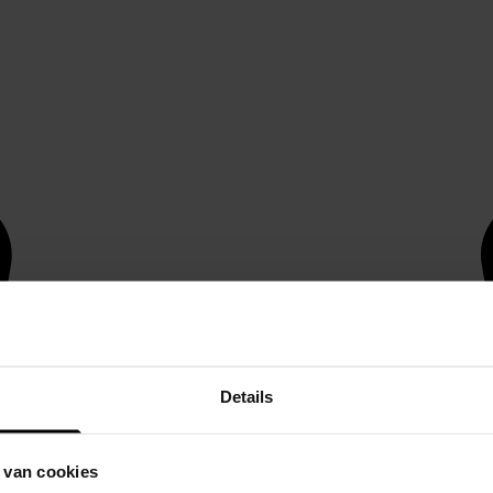
Details
 van cookies