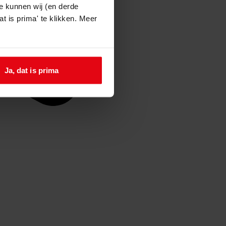
e kunnen wij (en derde
t is prima' te klikken. Meer
Ja, dat is prima