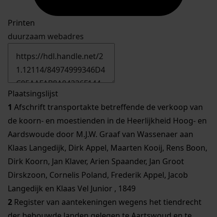
Printen
duurzaam webadres
Plaatsingslijst
1
Afschrift transportakte betreffende de verkoop van
de koorn- en moestienden in de Heerlijkheid Hoog- en
Aardswoude door M.J.W. Graaf van Wassenaer aan
Klaas Langedijk, Dirk Appel, Maarten Kooij, Rens Boon,
Dirk Koorn, Jan Klaver, Arien Spaander, Jan Groot
Dirskzoon, Cornelis Poland, Frederik Appel, Jacob
Langedijk en Klaas Vel Junior , 1849
2
Register van aantekeningen wegens het tiendrecht
der bebouwde landen gelegen te Aartswoud en te