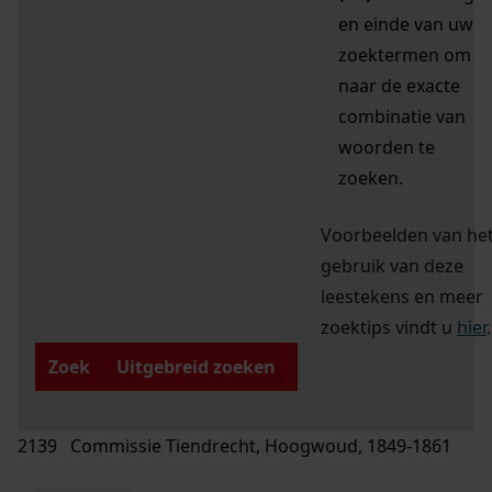
en einde van uw
zoektermen om
naar de exacte
combinatie van
woorden te
zoeken.
Voorbeelden van he
gebruik van deze
leestekens en meer
zoektips vindt u
hier
.
Zoek
Uitgebreid zoeken
2139 Commissie Tiendrecht, Hoogwoud, 1849-1861