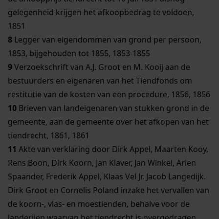
gelegenheid krijgen het afkoopbedrag te voldoen,
1851
8
Legger van eigendommen van grond per persoon,
1853, bijgehouden tot 1855, 1853-1855
9
Verzoekschrift van A.J. Groot en M. Kooij aan de
bestuurders en eigenaren van het Tiendfonds om
restitutie van de kosten van een procedure, 1856, 1856
10
Brieven van landeigenaren van stukken grond in de
gemeente, aan de gemeente over het afkopen van het
tiendrecht, 1861, 1861
11
Akte van verklaring door Dirk Appel, Maarten Kooy,
Rens Boon, Dirk Koorn, Jan Klaver, Jan Winkel, Arien
Spaander, Frederik Appel, Klaas Vel Jr. Jacob Langedijk.
Dirk Groot en Cornelis Poland inzake het vervallen van
de koorn-, vlas- en moestienden, behalve voor de
landerijen waarvan het tiendrecht is overgedragen