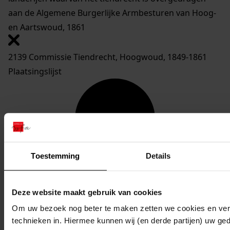
aan de Algemene Burgerlijke Armbesturen van Hoog-
en Aartswoud, 1861
2139 Commissie Tiendrecht, Hoogwoud, 1849-1861
Plaatsingslijst
Toestemming
Details
Deze website maakt gebruik van cookies
Om uw bezoek nog beter te maken zetten we cookies en verg
technieken in. Hiermee kunnen wij (en derde partijen) uw ge