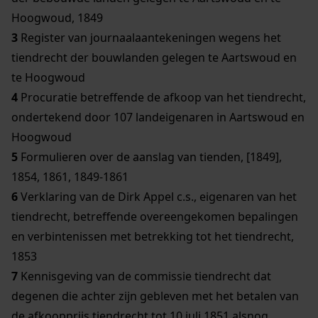
Hoogwoud, 1849
3
Register van journaalaantekeningen wegens het
tiendrecht der bouwlanden gelegen te Aartswoud en
te Hoogwoud
4
Procuratie betreffende de afkoop van het tiendrecht,
ondertekend door 107 landeigenaren in Aartswoud en
Hoogwoud
5
Formulieren over de aanslag van tienden, [1849],
1854, 1861, 1849-1861
6
Verklaring van de Dirk Appel c.s., eigenaren van het
tiendrecht, betreffende overeengekomen bepalingen
en verbintenissen met betrekking tot het tiendrecht,
1853
7
Kennisgeving van de commissie tiendrecht dat
degenen die achter zijn gebleven met het betalen van
de afkoopprijs tiendrecht tot 10 juli 1851 alsnog