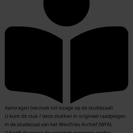
Aanvragen (verzoek tot inzage op de studiezaal)
U kunt dit stuk / deze stukken in origineel raadplegen
in de studiezaal van het Westfries Archief (WFA).
U heeft daarvoor de volgende gegevens nodig: