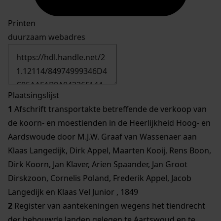
Printen
duurzaam webadres
Plaatsingslijst
1
Afschrift transportakte betreffende de verkoop van
de koorn- en moestienden in de Heerlijkheid Hoog- en
Aardswoude door M.J.W. Graaf van Wassenaer aan
Klaas Langedijk, Dirk Appel, Maarten Kooij, Rens Boon,
Dirk Koorn, Jan Klaver, Arien Spaander, Jan Groot
Dirskzoon, Cornelis Poland, Frederik Appel, Jacob
Langedijk en Klaas Vel Junior , 1849
2
Register van aantekeningen wegens het tiendrecht
der bebouwde landen gelegen te Aartswoud en te