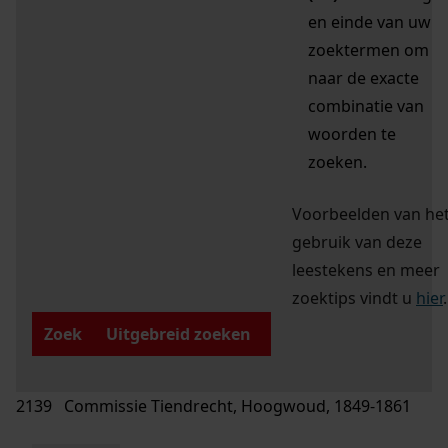
en einde van uw
zoektermen om
naar de exacte
combinatie van
woorden te
zoeken.
Voorbeelden van he
gebruik van deze
leestekens en meer
zoektips vindt u
hier
.
Zoek
Uitgebreid zoeken
2139 Commissie Tiendrecht, Hoogwoud, 1849-1861