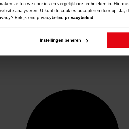
aken zetten we cookies en vergelijkbare technieken in. Hierme
website analyseren. U kunt de cookies accepteren door op 'Ja, da
rivacy? Bekijk ons privacybeleid
privacybeleid
Instellingen beheren