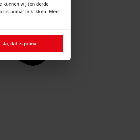
e kunnen wij (en derde
t is prima' te klikken. Meer
Ja, dat is prima