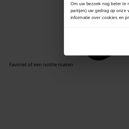
Om uw bezoek nog beter te m
partijen) uw gedrag op onze 
informatie over cookies en p
Favoriet of een notitie maken