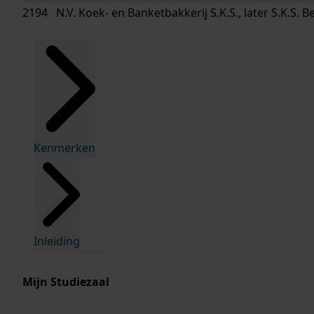
2194 N.V. Koek- en Banketbakkerij S.K.S., later S.K.S. 
Kenmerken
Inleiding
Mijn Studiezaal