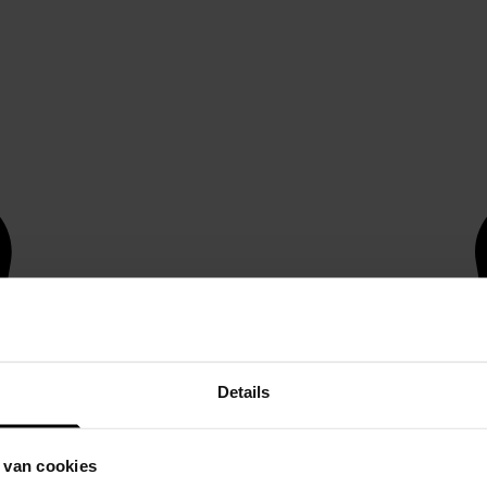
Details
 van cookies