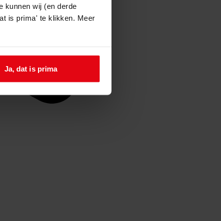
e kunnen wij (en derde
t is prima' te klikken. Meer
Ja, dat is prima