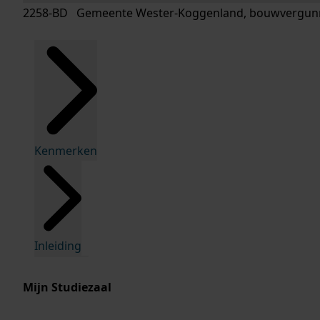
2258-BD Gemeente Wester-Koggenland, bouwvergunn
Kenmerken
Inleiding
Mijn Studiezaal