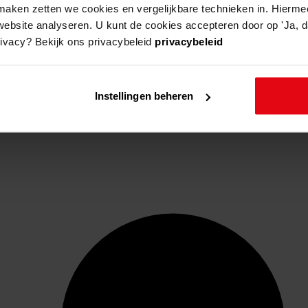
aken zetten we cookies en vergelijkbare technieken in. Hierme
website analyseren. U kunt de cookies accepteren door op 'Ja, da
rivacy? Bekijk ons privacybeleid
privacybeleid
Instellingen beheren