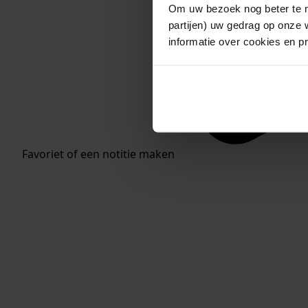
Om uw bezoek nog beter te m
partijen) uw gedrag op onze 
informatie over cookies en p
Favoriet of een notitie maken