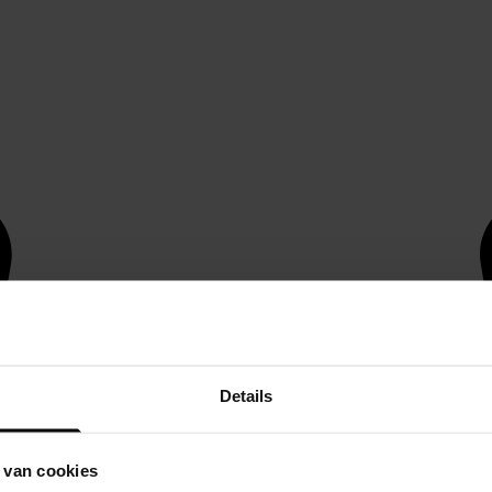
Details
 van cookies