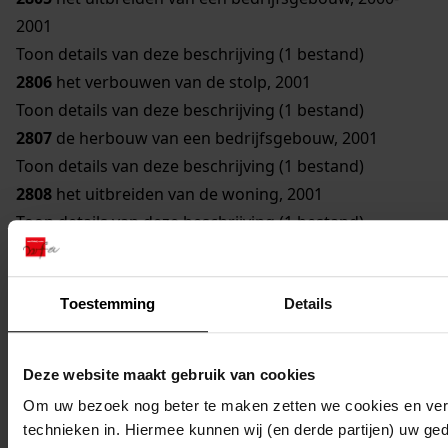
2001
Toon details van deze beschrijving (1 bestand)
2806
het verbouwen van de stolp, 2001
Toon details van deze beschrijving (1 bestand)
2807
de herbouw van een bedrijfsgebouw, 2001
Toon details van deze beschrijving (1 bestand)
2808
het uitbreiden van de woning, 2001
Toon details van deze beschrijving (1 bestand)
2809
de verbouw van het kantoor en uitgiftepunt,
2000-2001
Toestemming
Details
Toon details van deze beschrijving (1 bestand)
2810
het bouwen van een paardenbak en een
paardenstal, 2000-2001
Deze website maakt gebruik van cookies
Toon details van deze beschrijving (1 bestand)
Om uw bezoek nog beter te maken zetten we cookies en verg
2811
het uitbreiden van de woning en berging, 2001
technieken in. Hiermee kunnen wij (en derde partijen) uw ge
Toon details van deze beschrijving (1 bestand)