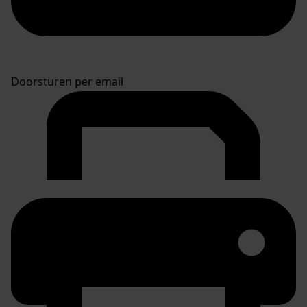
Doorsturen per email