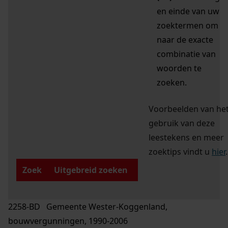
en einde van uw
zoektermen om
naar de exacte
combinatie van
woorden te
zoeken.
Voorbeelden van he
gebruik van deze
leestekens en meer
zoektips vindt u
hier
.
Zoek
Uitgebreid zoeken
2258-BD Gemeente Wester-Koggenland,
bouwvergunningen, 1990-2006