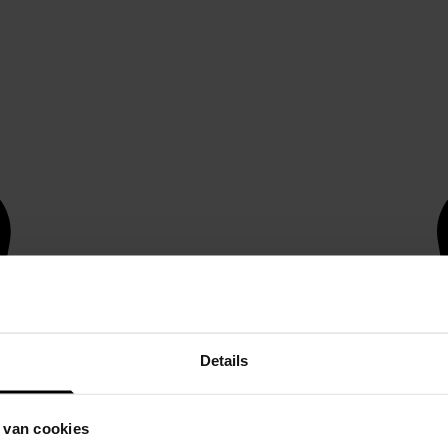
Details
 van cookies