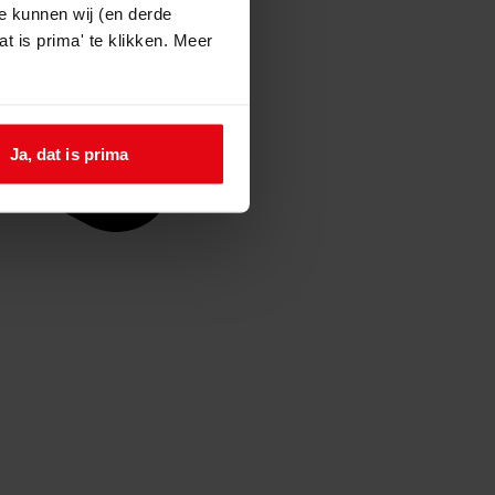
e kunnen wij (en derde
t is prima' te klikken. Meer
Ja, dat is prima