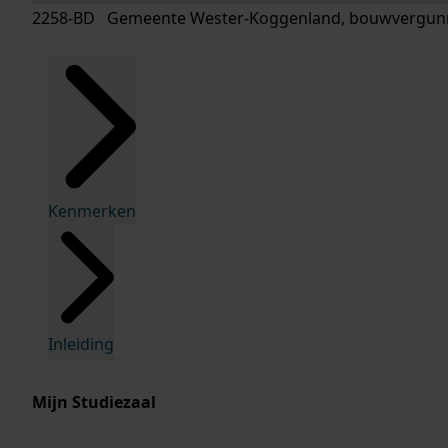
2258-BD Gemeente Wester-Koggenland, bouwvergunn
Kenmerken
Inleiding
Mijn Studiezaal