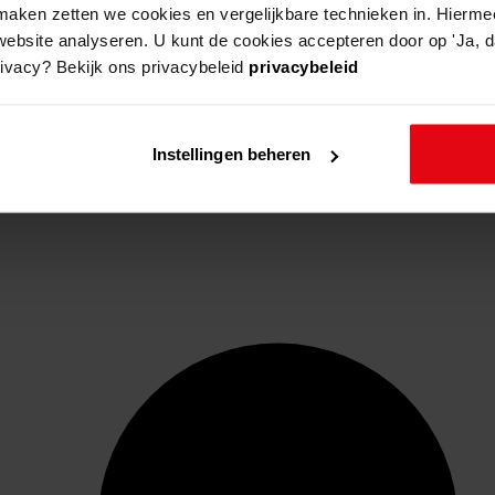
aken zetten we cookies en vergelijkbare technieken in. Hierme
website analyseren. U kunt de cookies accepteren door op 'Ja, da
rivacy? Bekijk ons privacybeleid
privacybeleid
Instellingen beheren