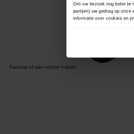
Om uw bezoek nog beter te m
partijen) uw gedrag op onze 
informatie over cookies en p
Favoriet of een notitie maken