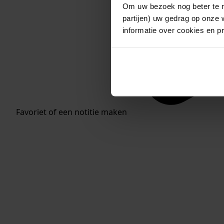
Om uw bezoek nog beter te m
partijen) uw gedrag op onze 
informatie over cookies en p
Favoriet of een notitie maken