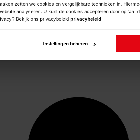
aken zetten we cookies en vergelijkbare technieken in. Hierme
website analyseren. U kunt de cookies accepteren door op 'Ja, da
rivacy? Bekijk ons privacybeleid
privacybeleid
Instellingen beheren