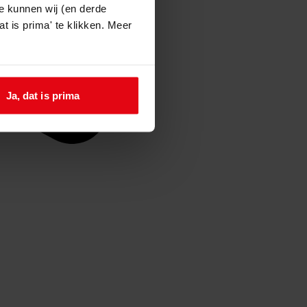
e kunnen wij (en derde
t is prima' te klikken. Meer
Ja, dat is prima