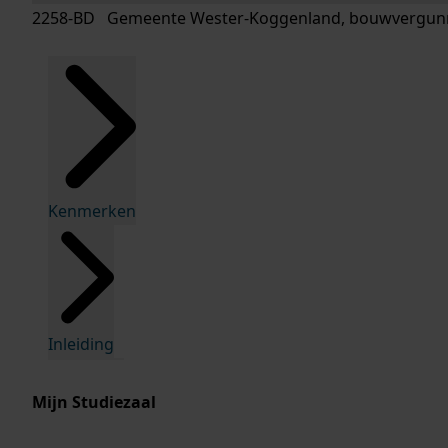
2258-BD Gemeente Wester-Koggenland, bouwvergunn
Kenmerken
Inleiding
Mijn Studiezaal