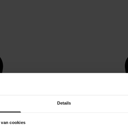
Details
 van cookies