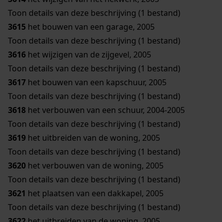
Toon details van deze beschrijving (1 bestand)
3615
het bouwen van een garage, 2005
Toon details van deze beschrijving (1 bestand)
3616
het wijzigen van de zijgevel, 2005
Toon details van deze beschrijving (1 bestand)
3617
het bouwen van een kapschuur, 2005
Toon details van deze beschrijving (1 bestand)
3618
het verbouwen van een schuur, 2004-2005
Toon details van deze beschrijving (1 bestand)
3619
het uitbreiden van de woning, 2005
Toon details van deze beschrijving (1 bestand)
3620
het verbouwen van de woning, 2005
Toon details van deze beschrijving (1 bestand)
3621
het plaatsen van een dakkapel, 2005
Toon details van deze beschrijving (1 bestand)
3622
het uitbreiden van de woning, 2005