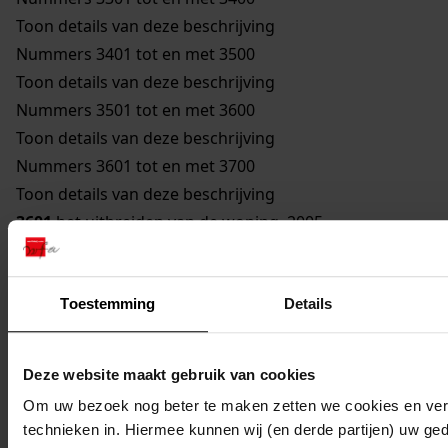
Toon details van deze beschrijving
Nummers 3401 tot en met 3500
Toon details van deze beschrijving
Nummers 3501 tot en met 3600
Toon details van deze beschrijving
Nummers 3601 tot en met 3700
Toon details van deze beschrijving
3601
het uitbreiden van de woning, 2005
Toon details van deze beschrijving (1 bestand)
3602
het plaatsen van een dakkapel, 2005
Toestemming
Details
Toon details van deze beschrijving (1 bestand)
3603
het plaatsen van dakkapel, 2005
3604
het bouwen van een tuinhuis, 2005
Deze website maakt gebruik van cookies
3605
het bouwen van een berging, overkapping, 2005
Om uw bezoek nog beter te maken zetten we cookies en verg
Toon details van deze beschrijving (1 bestand)
technieken in. Hiermee kunnen wij (en derde partijen) uw ge
3606
het bouwen van een schuur, 2005