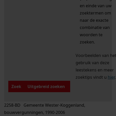
en einde van uw
zoektermen om
naar de exacte
combinatie van
woorden te
zoeken.
Voorbeelden van he
gebruik van deze
leestekens en meer
zoektips vindt u
hier
.
Zoek
Uitgebreid zoeken
2258-BD Gemeente Wester-Koggenland,
bouwvergunningen, 1990-2006