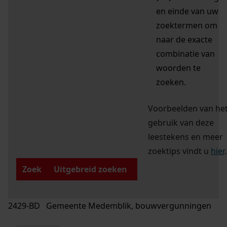
en einde van uw
zoektermen om
naar de exacte
combinatie van
woorden te
zoeken.
Voorbeelden van he
gebruik van deze
leestekens en meer
zoektips vindt u
hier
.
Zoek
Uitgebreid zoeken
2429-BD Gemeente Medemblik, bouwvergunningen