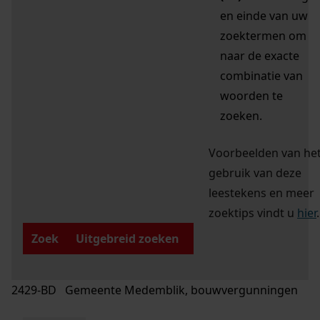
en einde van uw
zoektermen om
naar de exacte
combinatie van
woorden te
zoeken.
Voorbeelden van he
gebruik van deze
leestekens en meer
zoektips vindt u
hier
.
Zoek
Uitgebreid zoeken
2429-BD Gemeente Medemblik, bouwvergunningen