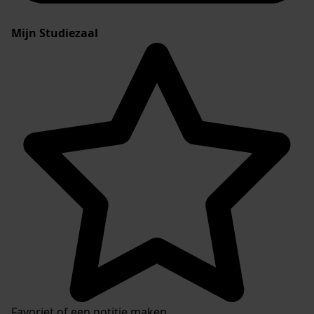
Mijn Studiezaal
Favoriet of een notitie maken