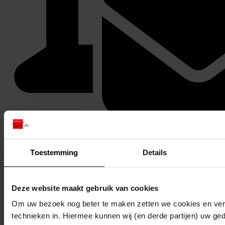
Stuur een reactie naar Westfries Archief
Delen
Toestemming
Details
Deze website maakt gebruik van cookies
Om uw bezoek nog beter te maken zetten we cookies en verg
technieken in. Hiermee kunnen wij (en derde partijen) uw ge