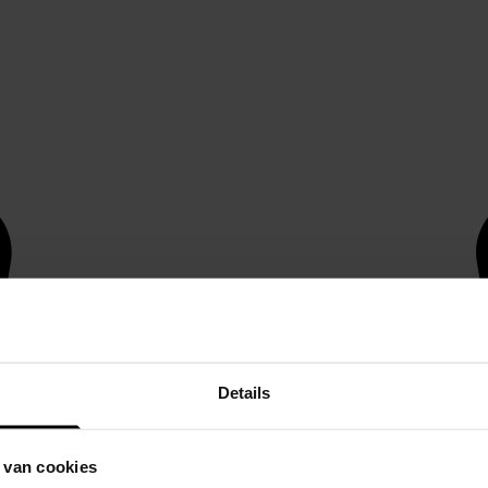
Details
 van cookies