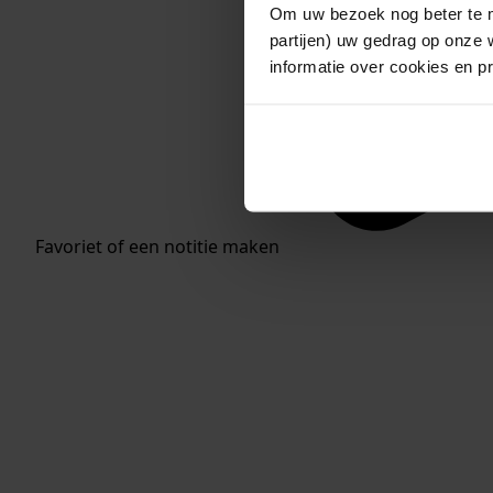
Om uw bezoek nog beter te m
partijen) uw gedrag op onze 
informatie over cookies en p
Favoriet of een notitie maken