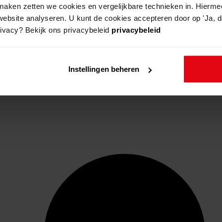
aken zetten we cookies en vergelijkbare technieken in. Hierme
website analyseren. U kunt de cookies accepteren door op 'Ja, da
rivacy? Bekijk ons privacybeleid
privacybeleid
Instellingen beheren