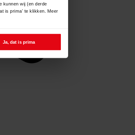
e kunnen wij (en derde
t is prima' te klikken. Meer
Ja, dat is prima