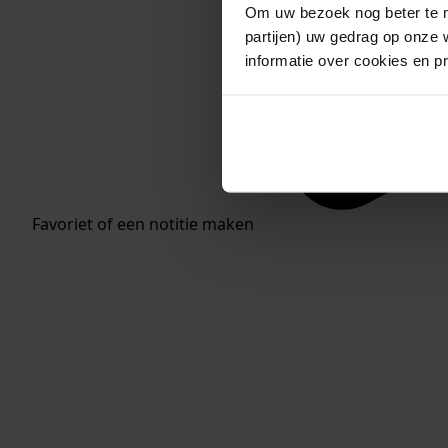
Om uw bezoek nog beter te m
partijen) uw gedrag op onze 
informatie over cookies en p
Favoriet of een notitie maken