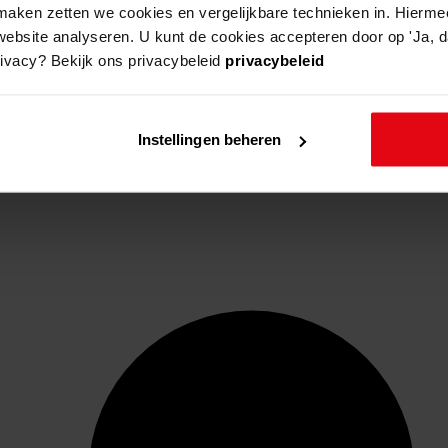
aken zetten we cookies en vergelijkbare technieken in. Hierme
website analyseren. U kunt de cookies accepteren door op 'Ja, da
rivacy? Bekijk ons privacybeleid
privacybeleid
Instellingen beheren