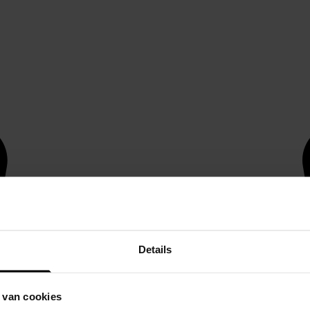
Details
 van cookies