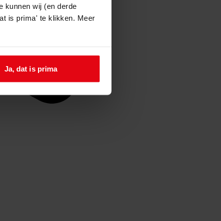
e kunnen wij (en derde
t is prima' te klikken. Meer
Ja, dat is prima