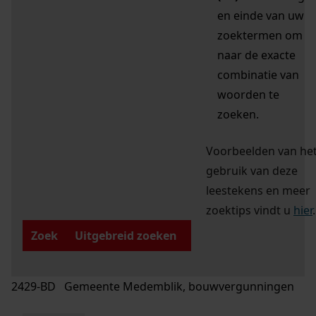
en einde van uw
zoektermen om
naar de exacte
combinatie van
woorden te
zoeken.
Voorbeelden van he
gebruik van deze
leestekens en meer
zoektips vindt u
hier
.
Zoek
Uitgebreid zoeken
2429-BD Gemeente Medemblik, bouwvergunningen