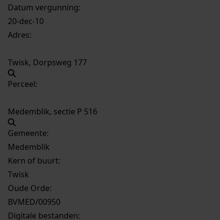
Datum vergunning:
20-dec-10
Adres:
Twisk, Dorpsweg 177
Perceel:
Medemblik, sectie P 516
Gemeente:
Medemblik
Kern of buurt:
Twisk
Oude Orde:
BVMED/00950
Digitale bestanden: