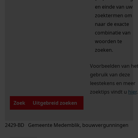
en einde van uw
zoektermen om
naar de exacte
combinatie van
woorden te
zoeken.
Voorbeelden van he
gebruik van deze
leestekens en meer
zoektips vindt u
hier
.
Zoek
Uitgebreid zoeken
2429-BD Gemeente Medemblik, bouwvergunningen