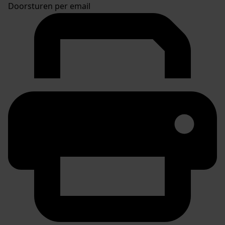
Doorsturen per email