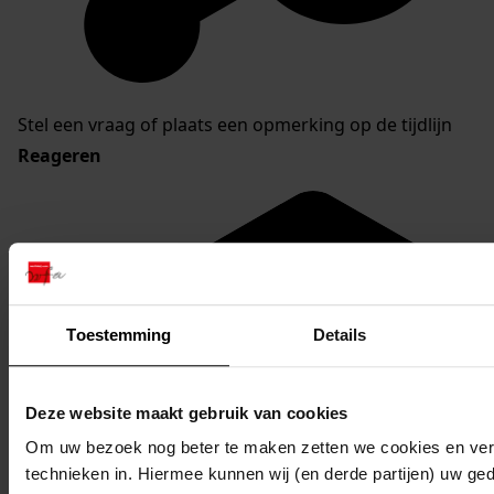
Stel een vraag of plaats een opmerking op de tijdlijn
Reageren
Toestemming
Details
Deze website maakt gebruik van cookies
Om uw bezoek nog beter te maken zetten we cookies en verg
technieken in. Hiermee kunnen wij (en derde partijen) uw ge