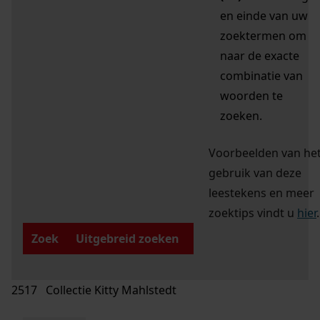
en einde van uw
zoektermen om
naar de exacte
combinatie van
woorden te
zoeken.
Voorbeelden van he
gebruik van deze
leestekens en meer
zoektips vindt u
hier
.
Zoek
Uitgebreid zoeken
2517 Collectie Kitty Mahlstedt