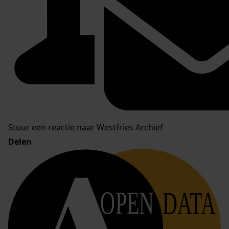
Stuur een reactie naar Westfries Archief
Delen
OPEN
DATA