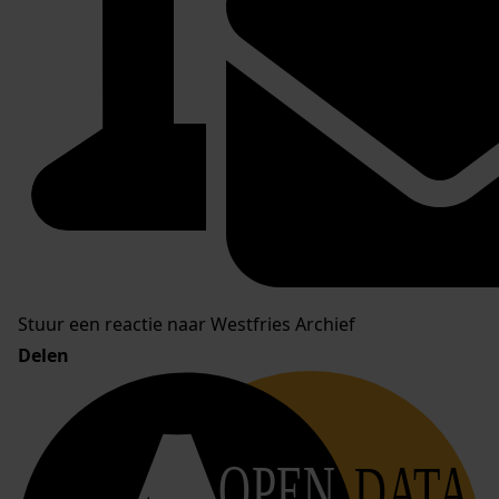
Stuur een reactie naar Westfries Archief
Delen
OPEN
DATA