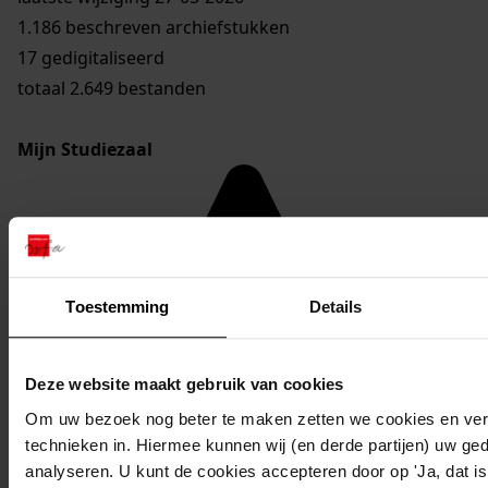
1.186 beschreven archiefstukken
17 gedigitaliseerd
totaal 2.649 bestanden
Mijn Studiezaal
Toestemming
Details
Deze website maakt gebruik van cookies
Om uw bezoek nog beter te maken zetten we cookies en verg
technieken in. Hiermee kunnen wij (en derde partijen) uw ge
analyseren. U kunt de cookies accepteren door op 'Ja, dat is 