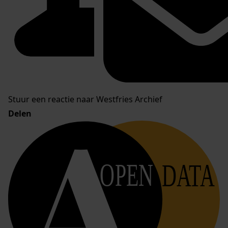
Stuur een reactie naar Westfries Archief
Delen
OPEN
DATA