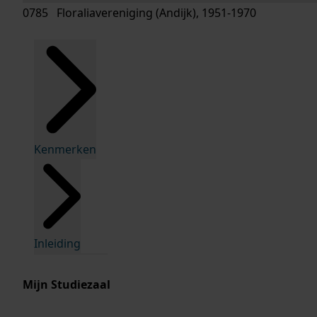
0785 Floraliavereniging (Andijk), 1951-1970
Kenmerken
Inleiding
Mijn Studiezaal