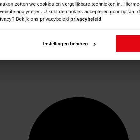
aken zetten we cookies en vergelijkbare technieken in. Hierme
website analyseren. U kunt de cookies accepteren door op 'Ja, da
rivacy? Bekijk ons privacybeleid
privacybeleid
Instellingen beheren