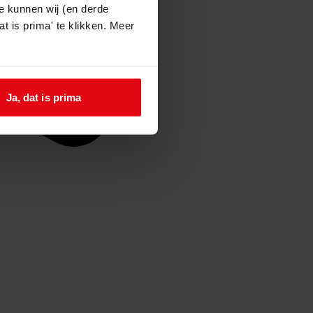
e kunnen wij (en derde
t is prima' te klikken. Meer
Ja, dat is prima