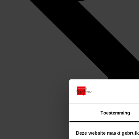
Toestemming
Deze website maakt gebruik