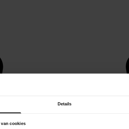
Details
 van cookies