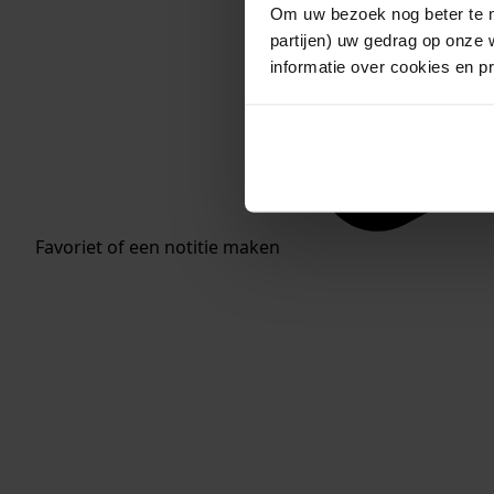
Om uw bezoek nog beter te m
partijen) uw gedrag op onze 
informatie over cookies en p
Favoriet of een notitie maken