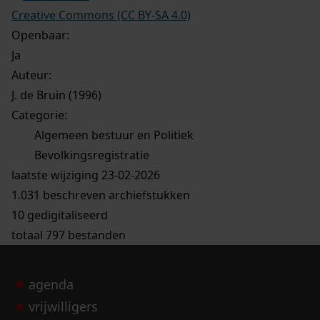
Creative Commons (CC BY-SA 4.0)
Openbaar:
Ja
Auteur:
J. de Bruin (1996)
Categorie:
Algemeen bestuur en Politiek
Bevolkingsregistratie
laatste wijziging 23-02-2026
1.031 beschreven archiefstukken
10 gedigitaliseerd
totaal 797 bestanden
agenda
vrijwilligers