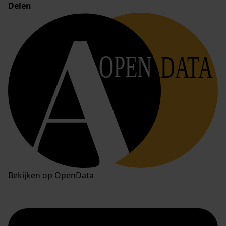
Delen
OPEN
DATA
Bekijken op OpenData