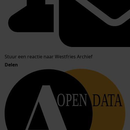
Stuur een reactie naar Westfries Archief
Delen
OPEN
DATA