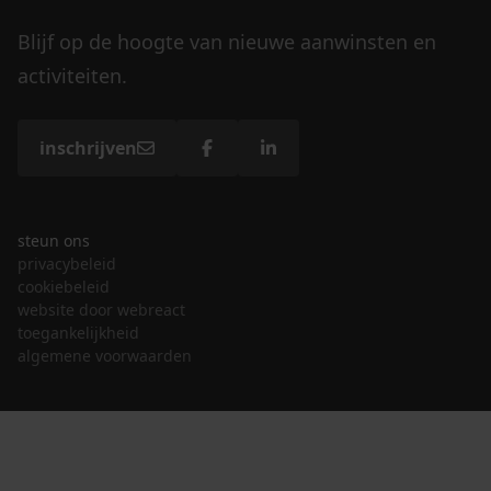
Blijf op de hoogte van nieuwe aanwinsten en
activiteiten.
inschrijven
steun ons
privacybeleid
cookiebeleid
website door webreact
toegankelijkheid
algemene voorwaarden