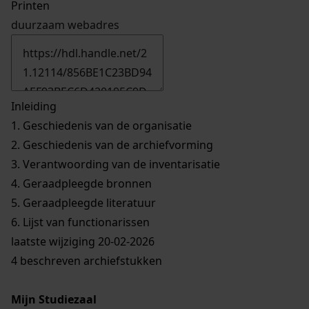
Printen
duurzaam webadres
Inleiding
1.
Geschiedenis van de organisatie
2.
Geschiedenis van de archiefvorming
3.
Verantwoording van de inventarisatie
4.
Geraadpleegde bronnen
5.
Geraadpleegde literatuur
6.
Lijst van functionarissen
laatste wijziging 20-02-2026
4 beschreven archiefstukken
Mijn Studiezaal