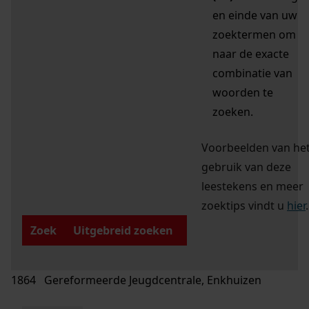
en einde van uw
zoektermen om
naar de exacte
combinatie van
woorden te
zoeken.
Voorbeelden van he
gebruik van deze
leestekens en meer
zoektips vindt u
hier
.
Zoek
Uitgebreid zoeken
1864 Gereformeerde Jeugdcentrale, Enkhuizen