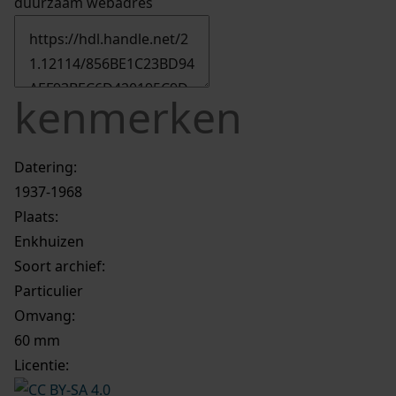
duurzaam webadres
kenmerken
Datering
:
1937-1968
Plaats:
Enkhuizen
Soort archief:
Particulier
Omvang
:
60 mm
Licentie: