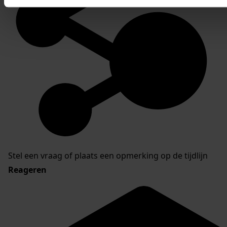
Stel een vraag of plaats een opmerking op de tijdlijn
Reageren