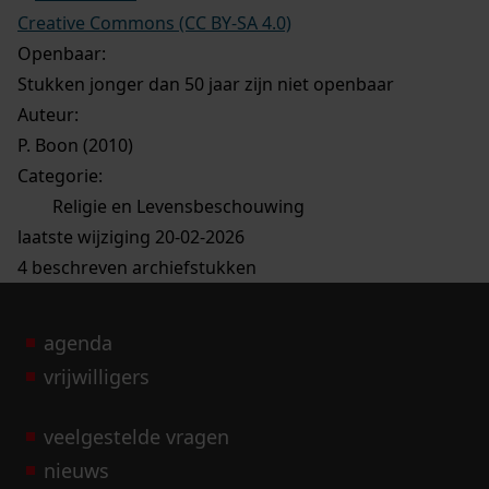
Creative Commons (CC BY-SA 4.0)
Openbaar:
Stukken jonger dan 50 jaar zijn niet openbaar
Auteur:
P. Boon (2010)
Categorie:
Religie en Levensbeschouwing
laatste wijziging 20-02-2026
4 beschreven archiefstukken
agenda
vrijwilligers
veelgestelde vragen
nieuws