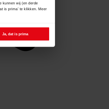
e kunnen wij (en derde
t is prima' te klikken. Meer
Ja, dat is prima