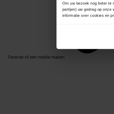
Om uw bezoek nog beter te m
partijen) uw gedrag op onze 
informatie over cookies en p
Favoriet of een notitie maken