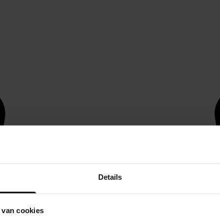
Details
 van cookies