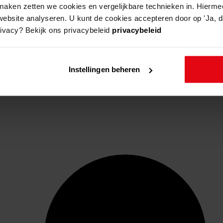
aken zetten we cookies en vergelijkbare technieken in. Hierme
website analyseren. U kunt de cookies accepteren door op 'Ja, da
rivacy? Bekijk ons privacybeleid
privacybeleid
Instellingen beheren